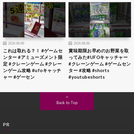
2026.08.06
2026.08.06
これは取れる？！ #ゲームセ
賞味期限お早めのお野菜を取
ンター #アミューズメント限
ってみた#UFOキャッチャー
定 #クレーンゲーム #クレー
#クレーンゲーム #ゲームセン
ンゲーム攻略 #ufoキャッチ
ター #攻略 #shorts
ャー #ゲーセン
#youtubeshorts
Back to Top
PR