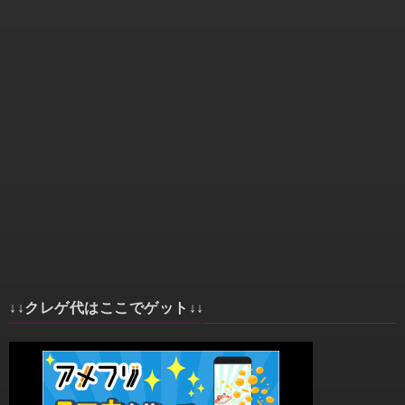
↓↓クレゲ代はここでゲット↓↓