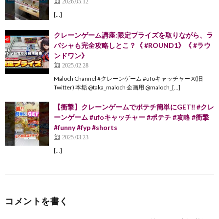
2026.05.12
[…]
クレーンゲーム講座:限定プライズを取りながら、ラ
バシャも完全攻略しとこ？《 #ROUND1》《 #ラウ
ンドワン》
2025.02.28
Maloch Channel #クレーンゲーム #ufoキャッチャー X(旧
Twitter) 本垢 @taka_maloch 企画用 @maloch_[…]
【衝撃】クレーンゲームでポテチ簡単にGET‼︎ #クレ
ーンゲーム #ufoキャッチャー #ポテチ #攻略 #衝撃
#funny #fyp #shorts
2025.03.23
[…]
コメントを書く