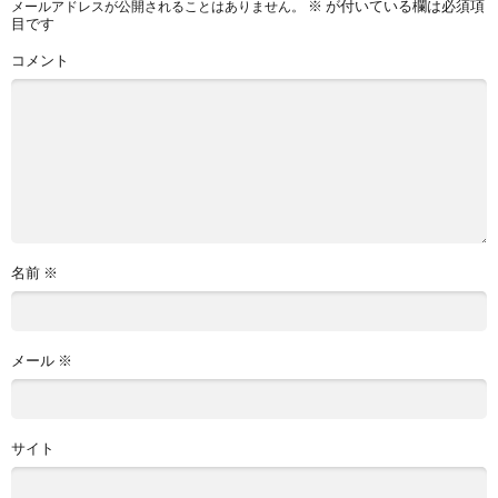
※
が付いている欄は必須項
メールアドレスが公開されることはありません。
目です
コメント
名前
※
メール
※
サイト