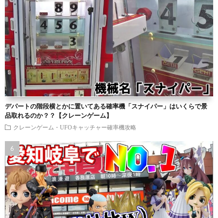
デパートの階段横とかに置いてある確率機「スナイパー」はいくらで景
品取れるのか？？【クレーンゲーム】
クレーンゲーム・UFOキャッチャー確率機攻略