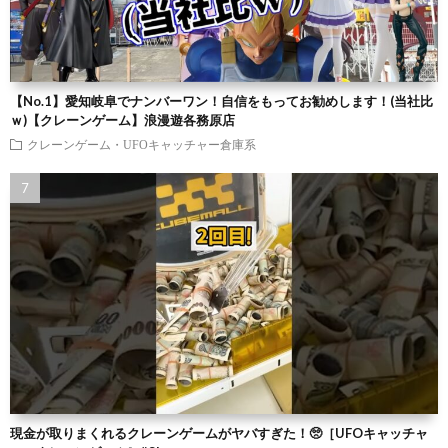
【No.1】愛知岐阜でナンバーワン！自信をもってお勧めします！(当社比
ｗ)【クレーンゲーム】浪漫遊各務原店
クレーンゲーム・UFOキャッチャー倉庫系
現金が取りまくれるクレーンゲームがヤバすぎた！🥺［UFOキャッチャ