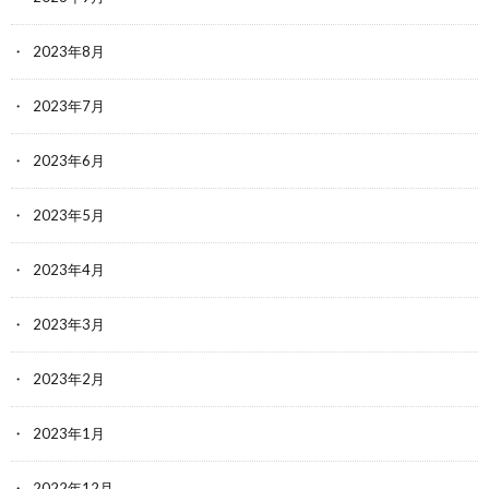
2023年8月
2023年7月
2023年6月
2023年5月
2023年4月
2023年3月
2023年2月
2023年1月
2022年12月