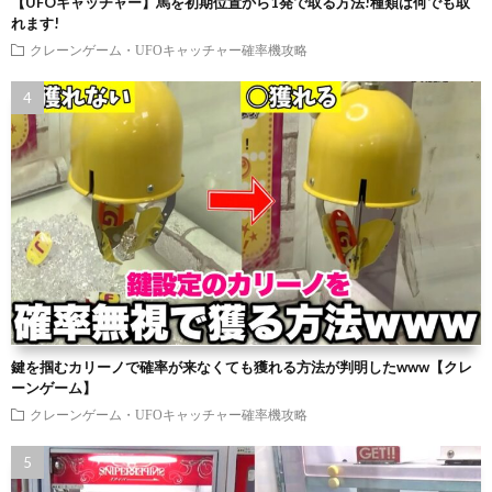
【UFOキャッチャー】馬を初期位置から1発で取る方法!種類は何でも取
れます!
クレーンゲーム・UFOキャッチャー確率機攻略
鍵を掴むカリーノで確率が来なくても獲れる方法が判明したwww【クレ
ーンゲーム】
クレーンゲーム・UFOキャッチャー確率機攻略