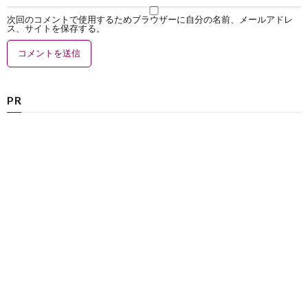
次回のコメントで使用するためブラウザーに自分の名前、メールアドレ
ス、サイトを保存する。
PR