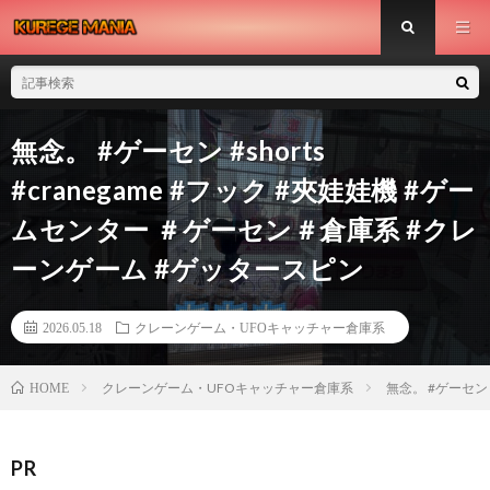
無念。 #ゲーセン #shorts
#cranegame #フック #夾娃娃機 #ゲー
ムセンター ＃ゲーセン＃倉庫系 #クレ
ーンゲーム #ゲッタースピン
2026.05.18
クレーンゲーム・UFOキャッチャー倉庫系
クレーンゲーム・UFOキャッチャー倉庫系
無念。 #ゲーセン 
HOME
PR