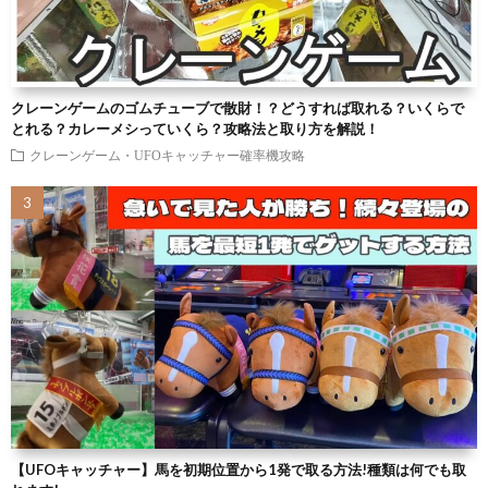
クレーンゲームのゴムチューブで散財！？どうすれば取れる？いくらで
とれる？カレーメシっていくら？攻略法と取り方を解説！
クレーンゲーム・UFOキャッチャー確率機攻略
【UFOキャッチャー】馬を初期位置から1発で取る方法!種類は何でも取