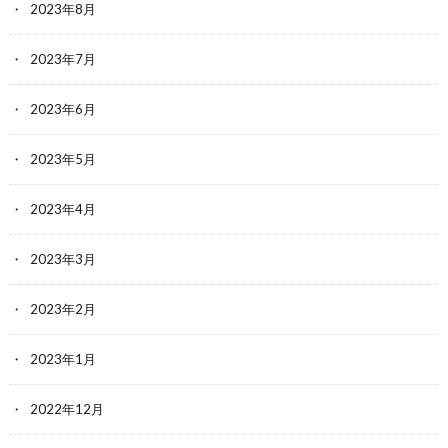
2023年8月
2023年7月
2023年6月
2023年5月
2023年4月
2023年3月
2023年2月
2023年1月
2022年12月