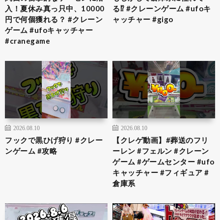
入！夏休み真っ只中、10000
る⁉️ #クレーンゲーム #ufoキ
円で何個獲れる？ #クレーン
ャッチャー #gigo
ゲーム #ufoキャッチャー
#cranegame
2026.08.10
2026.08.10
フックで黒ひげ狩り #クレー
【クレゲ動画】#葬送のフリ
ンゲーム #攻略
ーレン #フェルン #クレーン
ゲーム #ゲームセンター #ufo
キャッチャー #フィギュア #
倉庫系