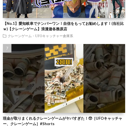
【No.1】愛知岐阜でナンバーワン！自信をもってお勧めします！(当社比
ｗ)【クレーンゲーム】浪漫遊各務原店
クレーンゲーム・UFOキャッチャー倉庫系
現金が取りまくれるクレーンゲームがヤバすぎた！🥺［UFOキャッチャ
ー、クレーンゲーム］#Shorts