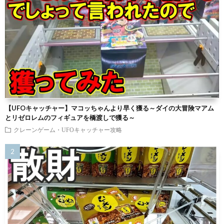
【UFOキャッチャー】マコッちゃんより早く獲る～ダイの大冒険マアム
とリゼロレムのフィギュアを橋渡しで獲る～
クレーンゲーム・UFOキャッチャー攻略