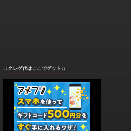
↓↓クレゲ代はここでゲット↓↓