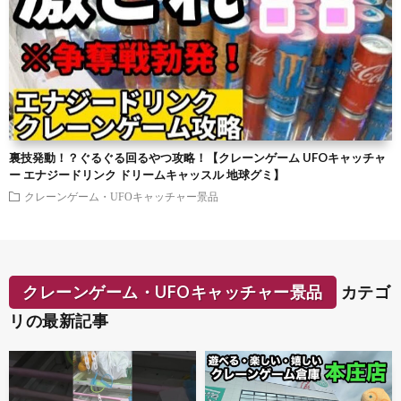
裏技発動！？ぐるぐる回るやつ攻略！【クレーンゲーム UFOキャッチャ
ー エナジードリンク ドリームキャッスル 地球グミ】
クレーンゲーム・UFOキャッチャー景品
クレーンゲーム・UFOキャッチャー景品
カテゴ
リの最新記事