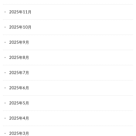
2025年11月
2025年10月
2025年9月
2025年8月
2025年7月
2025年6月
2025年5月
2025年4月
2025年3月