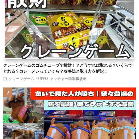
クレーンゲームのゴムチューブで散財！？どうすれば取れる？いくらで
とれる？カレーメシっていくら？攻略法と取り方を解説！
クレーンゲーム・UFOキャッチャー確率機攻略