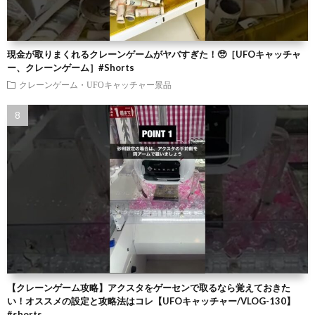
現金が取りまくれるクレーンゲームがヤバすぎた！🥺［UFOキャッチャ
ー、クレーンゲーム］#Shorts
クレーンゲーム・UFOキャッチャー景品
【クレーンゲーム攻略】アクスタをゲーセンで取るなら覚えておきた
い！オススメの設定と攻略法はコレ【UFOキャッチャー/VLOG-130】
#shorts