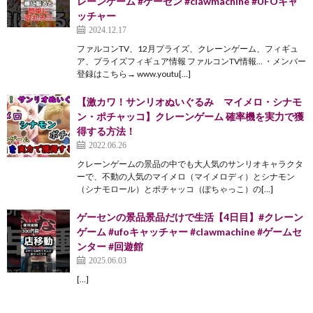
レーンゲーム #ゲーセン #clawmachine #UFOキャ
ッチャー
2024.12.17
ファルコンTV、12月プライズ、クレーンゲーム、フィギュ
ア、プライズフィギュア情報 ファルコンTV情報… ・メンバー
登録はこちら→ www.youtu[…]
【激カワ！サンリオぬいぐるみ マイメロ・シナモ
ン・ポチャッコ】クレーンゲーム 確率機を実力で獲
得する方法！
2022.06.26
クレーンゲームの景品の中でも大人気のサンリオキャラクタ
ーで、不動の人気のマイメロ（マイメロディ）とシナモン
（シナモロール）とポチャッコ（ぽちゃっこ）の[…]
ゲーセンの景品景品だけで生活【4日目】#クレーン
ゲーム #ufoキャッチャー #clawmachine #ゲームセ
ンター #回遊館
2025.06.03
[…]