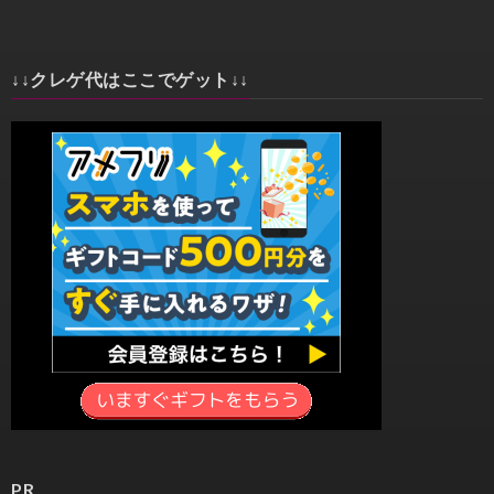
↓↓クレゲ代はここでゲット↓↓
PR