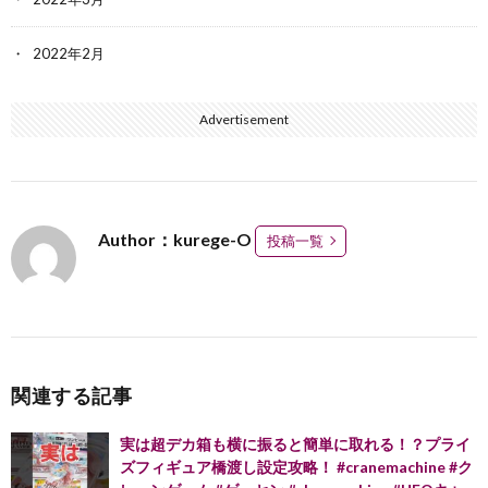
2022年2月
Advertisement
Author：kurege-O
投稿一覧
関連する記事
実は超デカ箱も横に振ると簡単に取れる！？プライ
ズフィギュア橋渡し設定攻略！ #cranemachine #ク