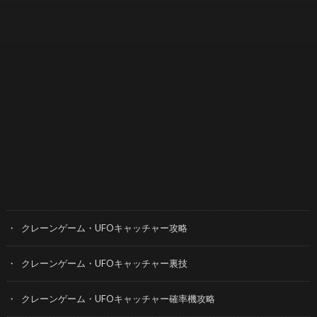
カテゴリー
クレーンゲーム・UFOキャッチャー攻略
クレーンゲーム・UFOキャッチャー裏技
クレーンゲーム・UFOキャッチャー確率機攻略