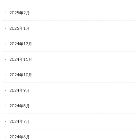
2025年2月
2025年1月
2024年12月
2024年11月
2024年10月
2024年9月
2024年8月
2024年7月
2024年6月