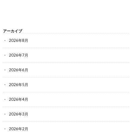
アーカイブ
2026年8月
2026年7月
2026年6月
2026年5月
2026年4月
2026年3月
2026年2月