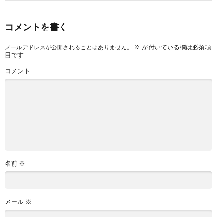
コメントを書く
※
が付いている欄は必須項
メールアドレスが公開されることはありません。
目です
コメント
名前
※
メール
※