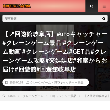
【📍回遊館岐阜店】#ufoキャッチャー
#クレーンゲーム景品 #クレーンゲー
ム動画 #クレーンゲーム#GET品#クレ
ーンゲーム攻略#夾娃娃店#和室からお
届け#回遊館#回遊館岐阜店
2026.05.18
クレーンゲーム・UFOキャッチャー景品
クレーンゲーム・UFOキャッチャー景品
【📍回遊館岐阜店】
HOME