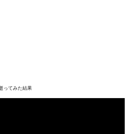
に逝ってみた結果