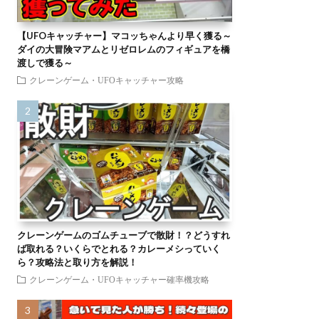
【UFOキャッチャー】マコッちゃんより早く獲る～
ダイの大冒険マアムとリゼロレムのフィギュアを橋
渡しで獲る～
クレーンゲーム・UFOキャッチャー攻略
クレーンゲームのゴムチューブで散財！？どうすれ
ば取れる？いくらでとれる？カレーメシっていく
ら？攻略法と取り方を解説！
クレーンゲーム・UFOキャッチャー確率機攻略