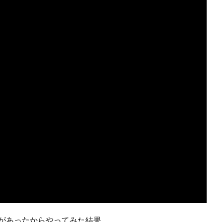
ミがあったからやってみた結果