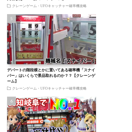
クレーンゲーム・UFOキャッチャー確率機攻略
デパートの階段横とかに置いてある確率機「スナイ
パー」はいくらで景品取れるのか？？【クレーンゲ
ーム】
クレーンゲーム・UFOキャッチャー確率機攻略