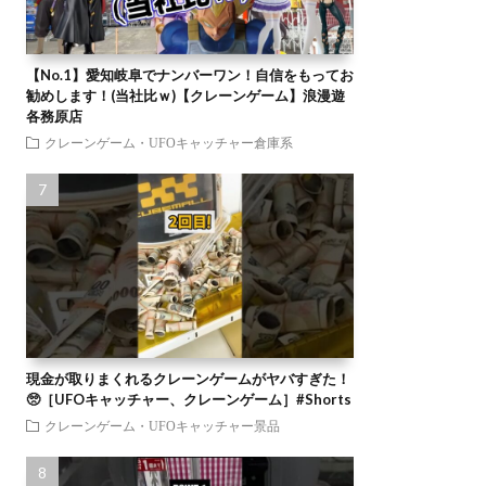
【No.1】愛知岐阜でナンバーワン！自信をもってお
勧めします！(当社比ｗ)【クレーンゲーム】浪漫遊
各務原店
クレーンゲーム・UFOキャッチャー倉庫系
現金が取りまくれるクレーンゲームがヤバすぎた！
🥺［UFOキャッチャー、クレーンゲーム］#Shorts
クレーンゲーム・UFOキャッチャー景品