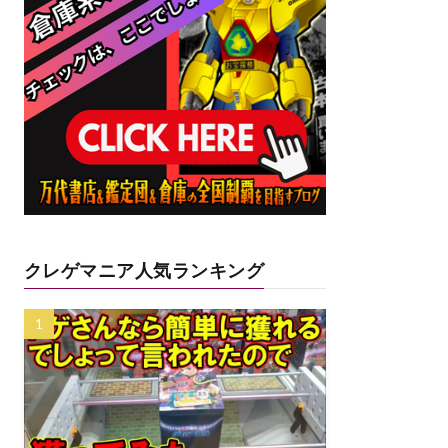
クレゲマニア人気ランキング