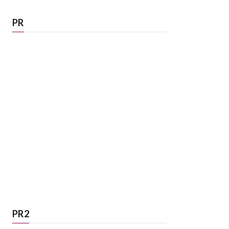
PR
PR2