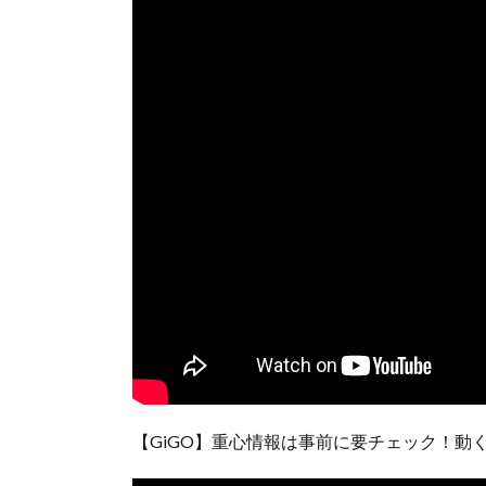
【GiGO】重心情報は事前に要チェック！動く