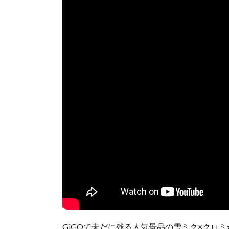
GiGOで未だに残る人気景品の雪ミク×クロ