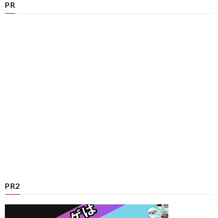
PR
PR2