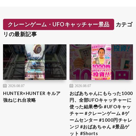
クレーンゲーム・UFOキャッチャー景品
カテゴ
リの最新記事
2026.08.07
2026.08.07
HUNTER×HUNTER キルア
おばあちゃんにもらった1000
強ねじれ台攻略
円、全部UFOキャッチャーに
使った結果😳💦 #UFOキャッ
チャー #クレーンゲーム #ゲ
ームセンター #1000円チャレ
ンジ #おばあちゃん #景品ゲ
ット #Shorts