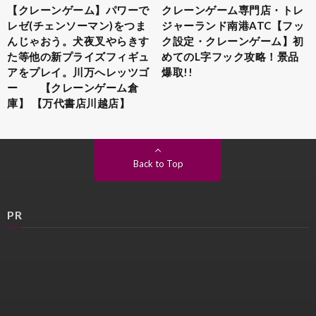
【クレーンゲーム】パワーで
クレーンゲーム専門店・トレ
レゼ(チェンソーマン)をつま
ジャーランド南港ATC【フッ
んじゃおう。犬夜叉やらきす
ク設定・クレーンゲーム】初
た等他の新プライズフィギュ
めてのL字フック攻略！景品
アをプレイ。川万へレッツゴ
爆取!!
ー 【クレーンゲーム倉
庫】 【万代書店川越店】
Back to Top
PR