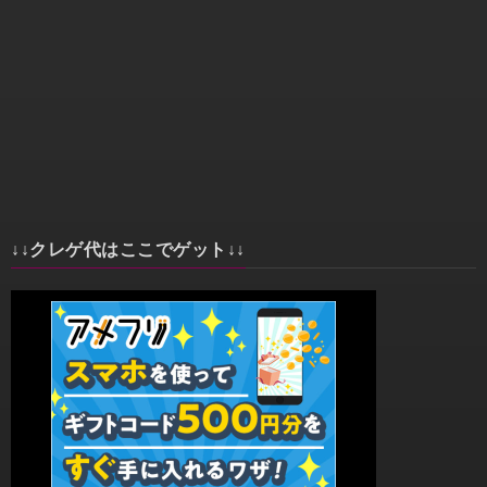
↓↓クレゲ代はここでゲット↓↓