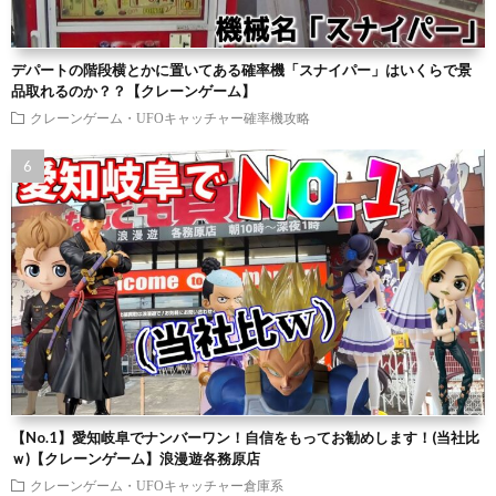
デパートの階段横とかに置いてある確率機「スナイパー」はいくらで景
品取れるのか？？【クレーンゲーム】
クレーンゲーム・UFOキャッチャー確率機攻略
【No.1】愛知岐阜でナンバーワン！自信をもってお勧めします！(当社比
ｗ)【クレーンゲーム】浪漫遊各務原店
クレーンゲーム・UFOキャッチャー倉庫系