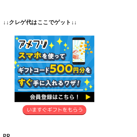
↓↓クレゲ代はここでゲット↓↓
PR