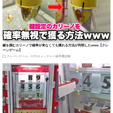
鍵を掴むカリーノで確率が来なくても獲れる方法が判明したwww【クレ
ーンゲーム】
クレーンゲーム・UFOキャッチャー確率機攻略