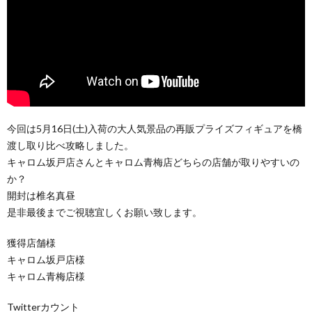
今回は5月16日(土)入荷の大人気景品の再販プライズフィギュアを橋
渡し取り比べ攻略しました。
キャロム坂戸店さんとキャロム青梅店どちらの店舗が取りやすいの
か？
開封は椎名真昼
是非最後までご視聴宜しくお願い致します。
獲得店舗様
キャロム坂戸店様
キャロム青梅店様
Twitterカウント