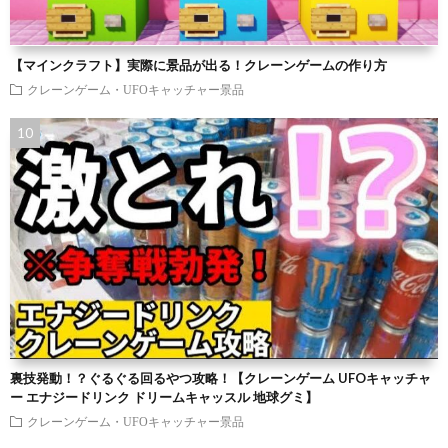
【マインクラフト】実際に景品が出る！クレーンゲームの作り方
クレーンゲーム・UFOキャッチャー景品
裏技発動！？ぐるぐる回るやつ攻略！【クレーンゲーム UFOキャッチャ
ー エナジードリンク ドリームキャッスル 地球グミ】
クレーンゲーム・UFOキャッチャー景品