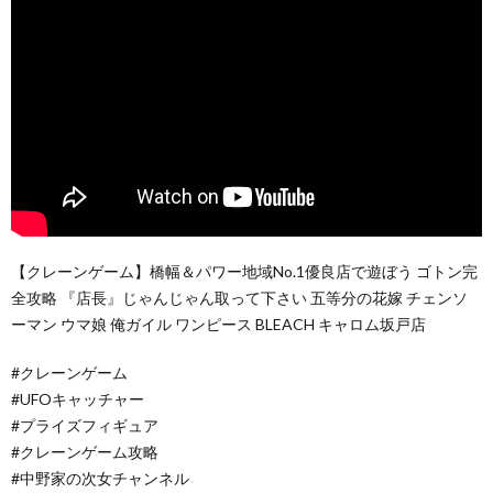
【クレーンゲーム】橋幅＆パワー地域No.1優良店で遊ぼう ゴトン完
全攻略 『店長』じゃんじゃん取って下さい 五等分の花嫁 チェンソ
ーマン ウマ娘 俺ガイル ワンピース BLEACH キャロム坂戸店
#クレーンゲーム
#UFOキャッチャー
#プライズフィギュア
#クレーンゲーム攻略
#中野家の次女チャンネル