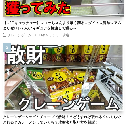
【UFOキャッチャー】マコッちゃんより早く獲る～ダイの大冒険マアム
とリゼロレムのフィギュアを橋渡しで獲る～
クレーンゲーム・UFOキャッチャー攻略
クレーンゲームのゴムチューブで散財！？どうすれば取れる？いくらで
とれる？カレーメシっていくら？攻略法と取り方を解説！