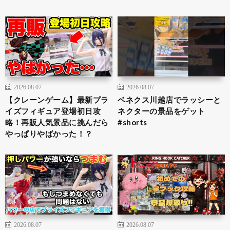
2026.08.07
2026.08.07
【クレーンゲーム】最新プラ
ベネクス川越店でラッシーと
イズフィギュア登場初日攻
ネクターの景品をゲット
略！再販人気景品に挑んだら
#shorts
やっぱりやばかった！？
2026.08.07
2026.08.07