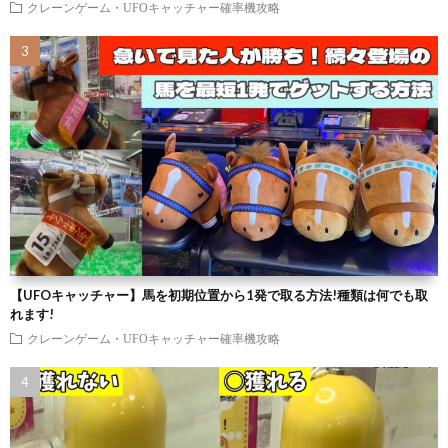
クレーンゲーム・UFOキャッチャー確率機攻略
【UFOキャッチャー】馬を初期位置から1発で取る方法!種類は何でも取
れます!
クレーンゲーム・UFOキャッチャー確率機攻略