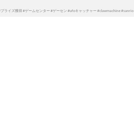
#ゲームセンター #ゲーセン #ufoキャッチャー #clawmachine #sanrio #kur