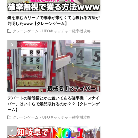
鍵を掴むカリーノで確率が来なくても獲れる方法が
判明したwww【クレーンゲーム】
クレーンゲーム・UFOキャッチャー確率機攻略
デパートの階段横とかに置いてある確率機「スナイ
パー」はいくらで景品取れるのか？？【クレーンゲ
ーム】
クレーンゲーム・UFOキャッチャー確率機攻略