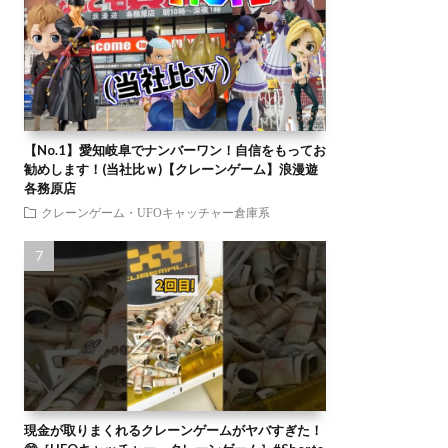
【No.1】愛知岐阜でナンバーワン！自信をもってお
勧めします！(当社比ｗ)【クレーンゲーム】浪漫遊
各務原店
クレーンゲーム・UFOキャッチャー倉庫系
現金が取りまくれるクレーンゲームがヤバすぎた！