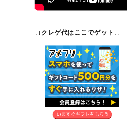
↓↓クレゲ代はここでゲット↓↓