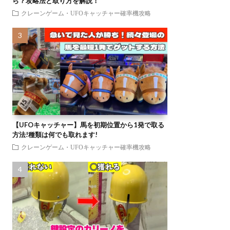
ら？攻略法と取り方を解説！
クレーンゲーム・UFOキャッチャー確率機攻略
【UFOキャッチャー】馬を初期位置から1発で取る
方法!種類は何でも取れます!
クレーンゲーム・UFOキャッチャー確率機攻略