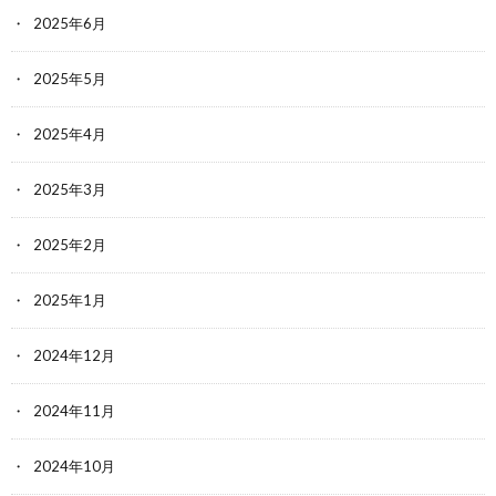
2025年6月
2025年5月
2025年4月
2025年3月
2025年2月
2025年1月
2024年12月
2024年11月
2024年10月