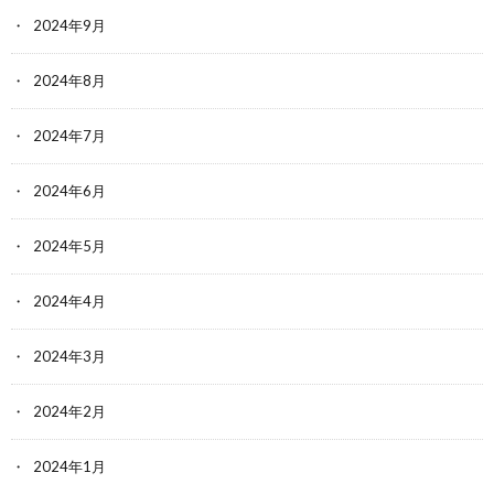
2024年9月
2024年8月
2024年7月
2024年6月
2024年5月
2024年4月
2024年3月
2024年2月
2024年1月