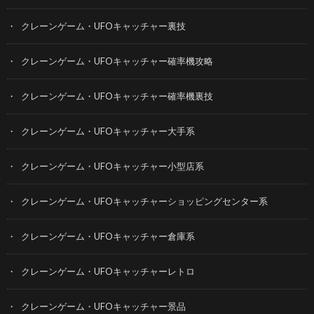
クレーンゲーム・UFOキャッチャー裏技
クレーンゲーム・UFOキャッチャー確率機攻略
クレーンゲーム・UFOキャッチャー確率機裏技
クレーンゲーム・UFOキャッチャー大手系
クレーンゲーム・UFOキャッチャー小型店系
クレーンゲーム・UFOキャッチャーショッピングセンター系
クレーンゲーム・UFOキャッチャー倉庫系
クレーンゲーム・UFOキャッチャーレトロ
クレーンゲーム・UFOキャッチャー景品