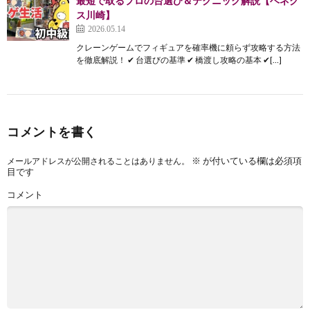
最短で取るプロの台選び＆テクニック解説【ベネク
ス川崎】
2026.05.14
クレーンゲームでフィギュアを確率機に頼らず攻略する方法
を徹底解説！ ✔ 台選びの基準 ✔ 橋渡し攻略の基本 ✔[…]
コメントを書く
※
が付いている欄は必須項
メールアドレスが公開されることはありません。
目です
コメント