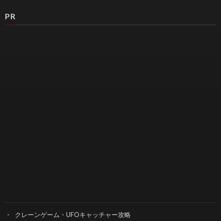
PR
カテゴリー
クレーンゲーム・UFOキャッチャー攻略