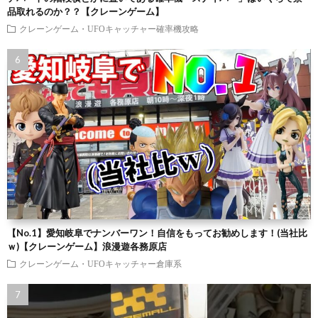
品取れるのか？？【クレーンゲーム】
クレーンゲーム・UFOキャッチャー確率機攻略
【No.1】愛知岐阜でナンバーワン！自信をもってお勧めします！(当社比
ｗ)【クレーンゲーム】浪漫遊各務原店
クレーンゲーム・UFOキャッチャー倉庫系