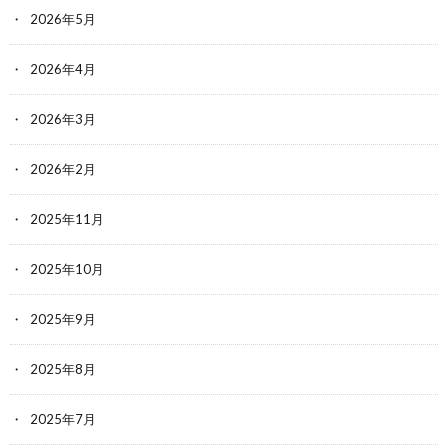
2026年5月
2026年4月
2026年3月
2026年2月
2025年11月
2025年10月
2025年9月
2025年8月
2025年7月