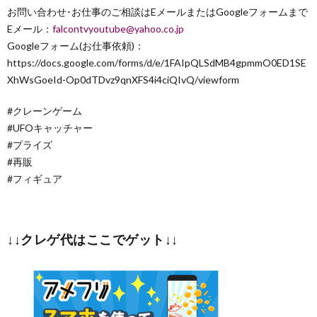
お問い合わせ･お仕事のご相談はEメールまたはGoogleフォームまで
Eメール：
falcontvyoutube@yahoo.co.jp
Googleフォーム(お仕事依頼)：
https://docs.google.com/forms/d/e/1FAIpQLSdMB4gpmmO0ED1SE
XhWsGoeId-Op0dTDvz9qnXFS4i4ciQIvQ/viewform
#クレーンゲーム
#UFOキャッチャー
#プライズ
#再販
#フィギュア
↓↓クレゲ代はここでゲット↓↓