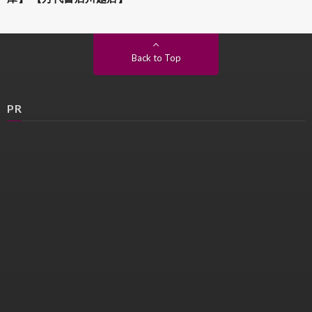
Back to Top
PR