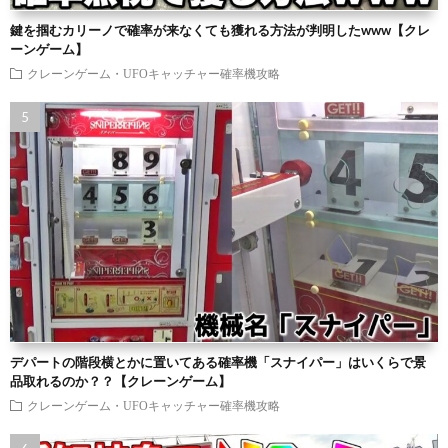
鍵を掴むカリーノで確率が来なくても獲れる方法が判明したwww【クレ
ーンゲーム】
クレーンゲーム・UFOキャッチャー確率機攻略
デパートの階段横とかに置いてある確率機「スナイパー」はいくらで景
品取れるのか？？【クレーンゲーム】
クレーンゲーム・UFOキャッチャー確率機攻略