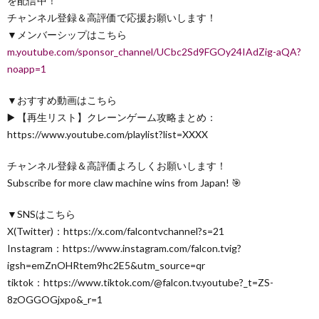
を配信中！
チャンネル登録＆高評価で応援お願いします！
▼メンバーシップはこちら
m.youtube.com/sponsor_channel/UCbc2Sd9FGOy24IAdZig-aQA?
noapp=1
▼おすすめ動画はこちら
▶️ 【再生リスト】クレーンゲーム攻略まとめ：
https://www.youtube.com/playlist?list=XXXX
チャンネル登録＆高評価よろしくお願いします！
Subscribe for more claw machine wins from Japan! 🎯
▼SNSはこちら
X(Twitter)：https://x.com/falcontvchannel?s=21
Instagram：https://www.instagram.com/falcon.tvig?
igsh=emZnOHRtem9hc2E5&utm_source=qr
tiktok：https://www.tiktok.com/@falcon.tv.youtube?_t=ZS-
8zOGGOGjxpo&_r=1