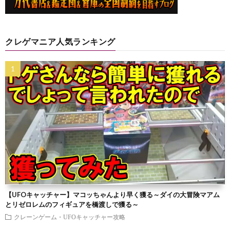
クレゲマニア人気ランキング
【UFOキャッチャー】マコッちゃんより早く獲る～ダイの大冒険マアム
とリゼロレムのフィギュアを橋渡しで獲る～
クレーンゲーム・UFOキャッチャー攻略