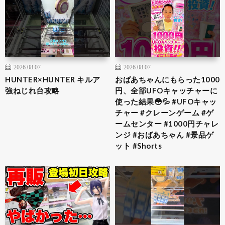
2026.08.07
2026.08.07
HUNTER×HUNTER キルア
おばあちゃんにもらった1000
強ねじれ台攻略
円、全部UFOキャッチャーに
使った結果😳💦 #UFOキャッ
チャー #クレーンゲーム #ゲ
ームセンター #1000円チャレ
ンジ #おばあちゃん #景品ゲ
ット #Shorts