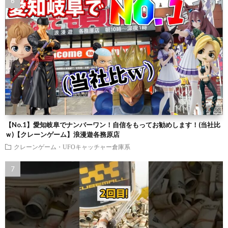
【No.1】愛知岐阜でナンバーワン！自信をもってお勧めします！(当社比
ｗ)【クレーンゲーム】浪漫遊各務原店
クレーンゲーム・UFOキャッチャー倉庫系