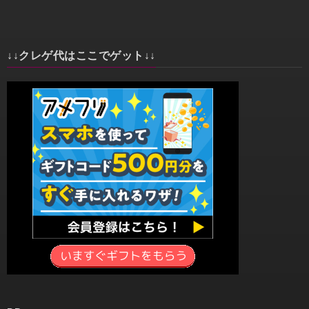
↓↓クレゲ代はここでゲット↓↓