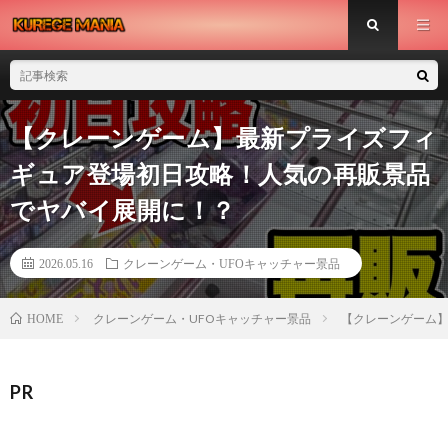
【クレーンゲーム】最新プライズフィ
ギュア登場初日攻略！人気の再販景品
でヤバイ展開に！？
2026.05.16
クレーンゲーム・UFOキャッチャー景品
クレーンゲーム・UFOキャッチャー景品
【クレーンゲーム
HOME
PR