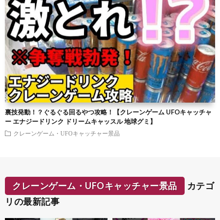
裏技発動！？ぐるぐる回るやつ攻略！【クレーンゲーム UFOキャッチャ
ー エナジードリンク ドリームキャッスル 地球グミ】
クレーンゲーム・UFOキャッチャー景品
クレーンゲーム・UFOキャッチャー景品
カテゴ
リの最新記事