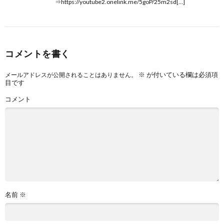
⇒https://youtube2.onelink.me/5goP/25m2sd[…]
コメントを書く
※
が付いている欄は必須項
メールアドレスが公開されることはありません。
目です
コメント
名前
※