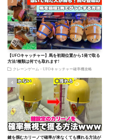
【UFOキャッチャー】馬を初期位置から1発で取る
方法!種類は何でも取れます!
クレーンゲーム・UFOキャッチャー確率機攻略
鍵を掴むカリーノで確率が来なくても獲れる方法が