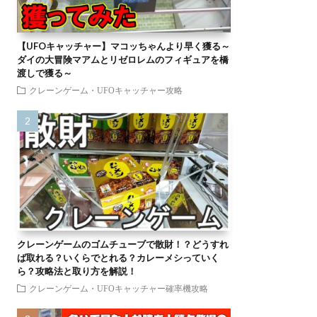
【UFOキャッチャー】マコッちゃんより早く獲る～
ダイの大冒険マアムとリゼロレムのフィギュアを橋
渡しで獲る～
クレーンゲーム・UFOキャッチャー攻略
クレーンゲームのゴムチューブで散財！？どうすれ
ば取れる？いくらでとれる？カレーメシっていく
ら？攻略法と取り方を解説！
クレーンゲーム・UFOキャッチャー確率機攻略