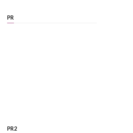
PR
PR2