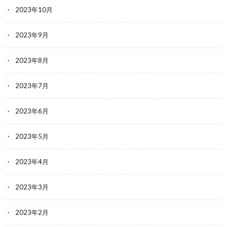
2023年10月
2023年9月
2023年8月
2023年7月
2023年6月
2023年5月
2023年4月
2023年3月
2023年2月