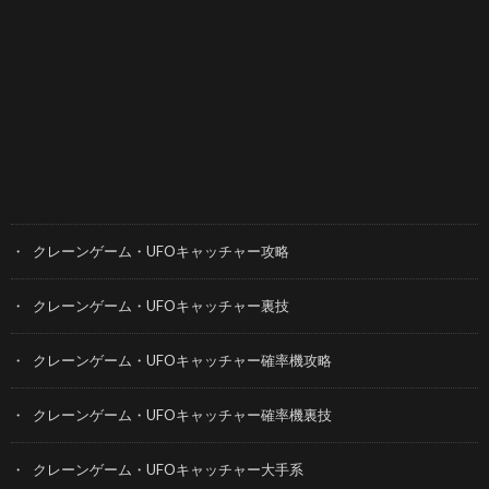
カテゴリー
クレーンゲーム・UFOキャッチャー攻略
クレーンゲーム・UFOキャッチャー裏技
クレーンゲーム・UFOキャッチャー確率機攻略
クレーンゲーム・UFOキャッチャー確率機裏技
クレーンゲーム・UFOキャッチャー大手系