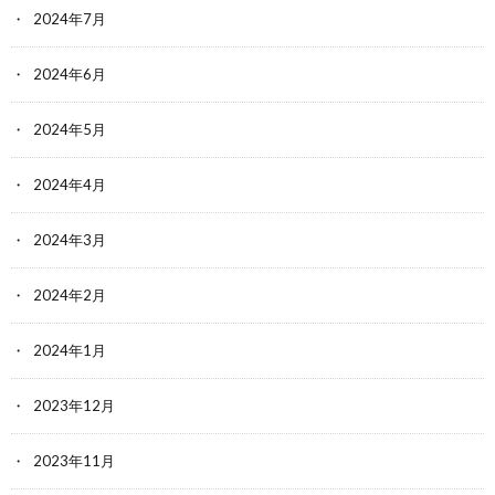
2024年7月
2024年6月
2024年5月
2024年4月
2024年3月
2024年2月
2024年1月
2023年12月
2023年11月