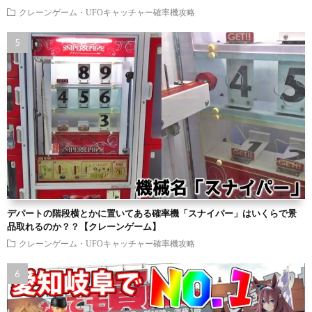
クレーンゲーム・UFOキャッチャー確率機攻略
デパートの階段横とかに置いてある確率機「スナイパー」はいくらで景
品取れるのか？？【クレーンゲーム】
クレーンゲーム・UFOキャッチャー確率機攻略