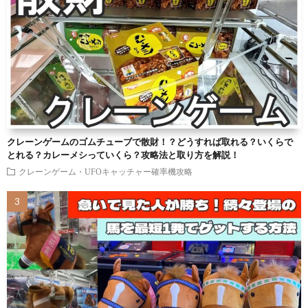
クレーンゲームのゴムチューブで散財！？どうすれば取れる？いくらで
とれる？カレーメシっていくら？攻略法と取り方を解説！
クレーンゲーム・UFOキャッチャー確率機攻略