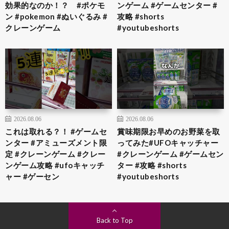
効果的なのか！？ #ポケモ
ンゲーム #ゲームセンター #
ン #pokemon #ぬいぐるみ #
攻略 #shorts
クレーンゲーム
#youtubeshorts
2026.08.06
2026.08.06
これは取れる？！ #ゲームセ
賞味期限お早めのお野菜を取
ンター #アミューズメント限
ってみた#UFOキャッチャー
定 #クレーンゲーム #クレー
#クレーンゲーム #ゲームセン
ンゲーム攻略 #ufoキャッチ
ター #攻略 #shorts
ャー #ゲーセン
#youtubeshorts
Back to Top