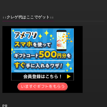
↓↓クレゲ代はここでゲット↓↓
PR