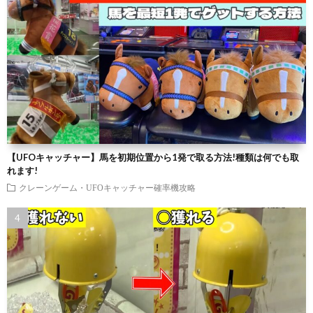
【UFOキャッチャー】馬を初期位置から1発で取る方法!種類は何でも取
れます!
クレーンゲーム・UFOキャッチャー確率機攻略