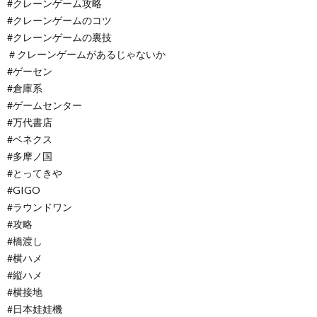
#クレーンゲーム攻略
#クレーンゲームのコツ
#クレーンゲームの裏技
＃クレーンゲームがあるじゃないか
#ゲーセン
#倉庫系
#ゲームセンター
#万代書店
#ベネクス
#多摩ノ国
#とってきや
#GIGO
#ラウンドワン
#攻略
#橋渡し
#横ハメ
#縦ハメ
#横接地
#日本娃娃機