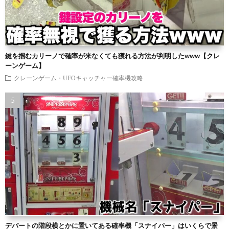
鍵を掴むカリーノで確率が来なくても獲れる方法が判明したwww【クレ
ーンゲーム】
クレーンゲーム・UFOキャッチャー確率機攻略
デパートの階段横とかに置いてある確率機「スナイパー」はいくらで景