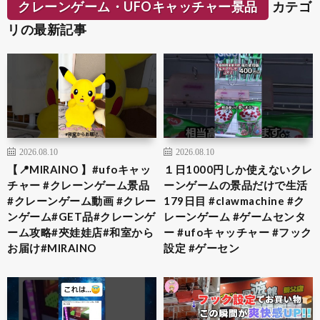
クレーンゲーム・UFOキャッチャー景品
カテゴ
リの最新記事
2026.08.10
2026.08.10
【📍MIRAINO 】#ufoキャッ
１日1000円しか使えないクレ
チャー #クレーンゲーム景品
ーンゲームの景品だけで生活
#クレーンゲーム動画 #クレー
179日目 #clawmachine #ク
ンゲーム#GET品#クレーンゲ
レーンゲーム #ゲームセンタ
ーム攻略#夾娃娃店#和室から
ー #ufoキャッチャー #フック
お届け#MIRAINO
設定 #ゲーセン