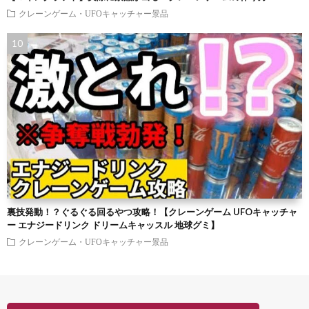
クレーンゲーム・UFOキャッチャー景品
裏技発動！？ぐるぐる回るやつ攻略！【クレーンゲーム UFOキャッチャ
ー エナジードリンク ドリームキャッスル 地球グミ】
クレーンゲーム・UFOキャッチャー景品