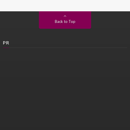
Back to Top
PR