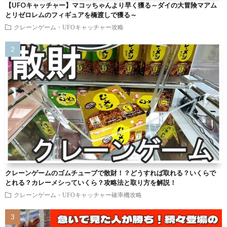
【UFOキャッチャー】マコッちゃんより早く獲る～ダイの大冒険マアム
とリゼロレムのフィギュアを橋渡しで獲る～
クレーンゲーム・UFOキャッチャー攻略
クレーンゲームのゴムチューブで散財！？どうすれば取れる？いくらで
とれる？カレーメシっていくら？攻略法と取り方を解説！
クレーンゲーム・UFOキャッチャー確率機攻略