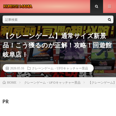
【クレーンゲーム】通常サイズ新景
品！こう獲るのが正解！攻略！回遊館
岐阜店！
2026.05.16
クレーンゲーム・UFOキャッチャー景品
クレーンゲーム・UFOキャッチャー景品
【クレーンゲーム
HOME
PR