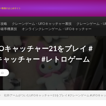
ャー動画のまとめサイト
ー攻略
クレーンゲーム・UFOキャッチャー裏技
クレーンゲーム・U
ー確率機裏技
オンラインクレーンゲーム・UFOキャッチャー
Oキャッチャー21をプレイ #
キャッチャー #レトロゲーム
トロ
社外アームがついたUFOキャッチャー21をプレイ #クレーンゲーム #UFOキャ