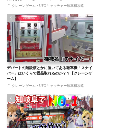
クレーンゲーム・UFOキャッチャー確率機攻略
デパートの階段横とかに置いてある確率機「スナイ
パー」はいくらで景品取れるのか？？【クレーンゲ
ーム】
クレーンゲーム・UFOキャッチャー確率機攻略