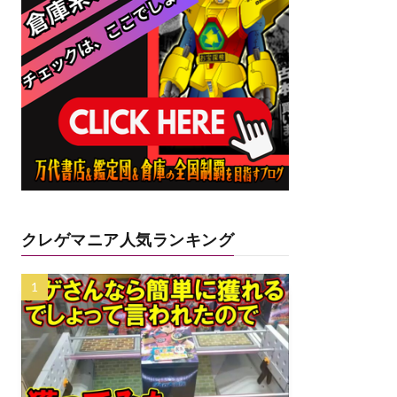
クレゲマニア人気ランキング