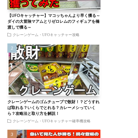
【UFOキャッチャー】マコッちゃんより早く獲る～
ダイの大冒険マアムとリゼロレムのフィギュアを橋
渡しで獲る～
クレーンゲーム・UFOキャッチャー攻略
クレーンゲームのゴムチューブで散財！？どうすれ
ば取れる？いくらでとれる？カレーメシっていく
ら？攻略法と取り方を解説！
クレーンゲーム・UFOキャッチャー確率機攻略