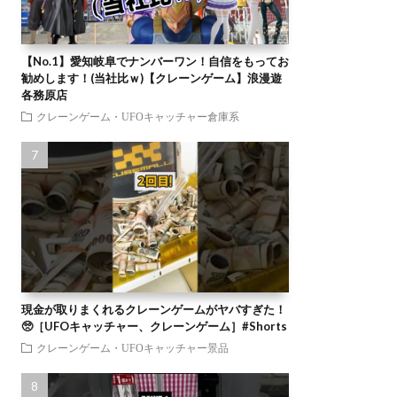
【No.1】愛知岐阜でナンバーワン！自信をもってお
勧めします！(当社比ｗ)【クレーンゲーム】浪漫遊
各務原店
クレーンゲーム・UFOキャッチャー倉庫系
現金が取りまくれるクレーンゲームがヤバすぎた！
🥺［UFOキャッチャー、クレーンゲーム］#Shorts
クレーンゲーム・UFOキャッチャー景品