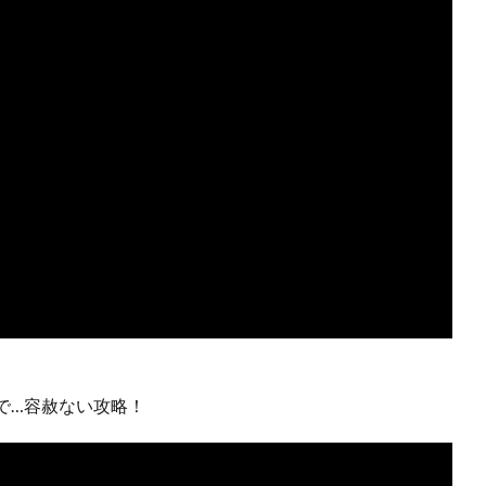
で…容赦ない攻略！