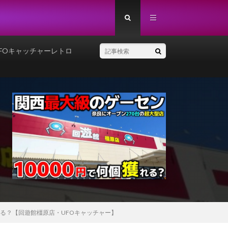
FOキャッチャーレトロ
れる？【回遊館橿原店・UFOキャッチャー】