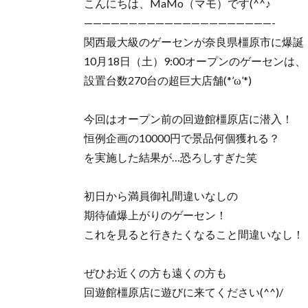
こんにちは、MaMo（マモ）です(^^♪
—————————————————————-
関西最大級のゲーセンが奈良県橿原市に爆誕
10月18日（土）9:00オープンのゲーセンは、
設置台数270台の超巨大店舗(*’ω’*)
今回はオープン前の回遊館橿原店に潜入！
恒例企画の10000円で景品何個獲れる？
を実施した結果が…恐ろしすぎた笑
初日から満員御礼間違いなしの
期待値爆上がりのゲーセン！
これを見ると行きたくなること間違いなし！
ぜひお近くの方も遠くの方も
回遊館橿原店に遊びに来てください(^^)/