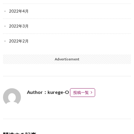
2022年4月
2022年3月
2022年2月
Advertisement
Author：kurege-O
投稿一覧