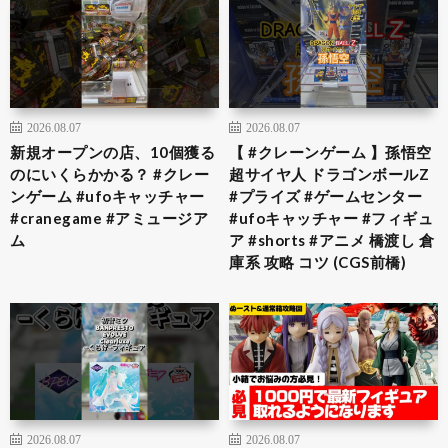
2026.08.07
2026.08.07
新規オープンの店、10個獲る
【 #クレーンゲーム 】孫悟空
のにいくらかかる？ #クレー
超サイヤ人 ドラゴンボールZ
ンゲーム #ufoキャッチャー
#プライズ #ゲームセンター
#cranegame #アミュージア
#ufoキャッチャー #フィギュ
ム
ア #shorts #アニメ 橋渡し 倉
庫系 攻略 コツ (CGS前橋)
2026.08.07
2026.08.07