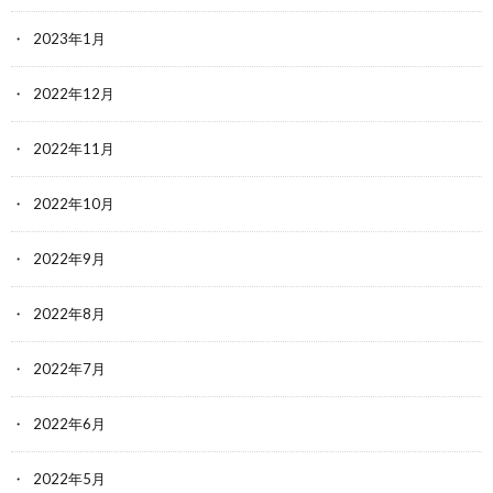
2023年1月
2022年12月
2022年11月
2022年10月
2022年9月
2022年8月
2022年7月
2022年6月
2022年5月