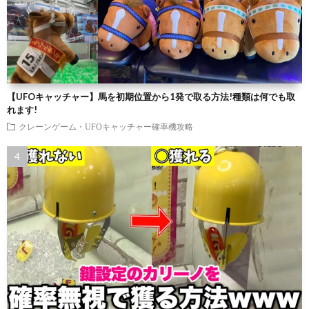
【UFOキャッチャー】馬を初期位置から1発で取る方法!種類は何でも取
れます!
クレーンゲーム・UFOキャッチャー確率機攻略