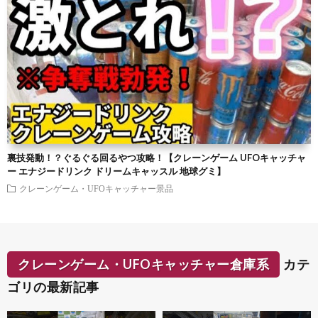
裏技発動！？ぐるぐる回るやつ攻略！【クレーンゲーム UFOキャッチャ
ー エナジードリンク ドリームキャッスル 地球グミ】
クレーンゲーム・UFOキャッチャー景品
クレーンゲーム・UFOキャッチャー倉庫系
カテ
ゴリの最新記事