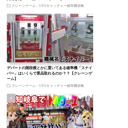
クレーンゲーム・UFOキャッチャー確率機攻略
デパートの階段横とかに置いてある確率機「スナイ
パー」はいくらで景品取れるのか？？【クレーンゲ
ーム】
クレーンゲーム・UFOキャッチャー確率機攻略