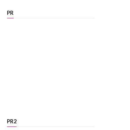
PR
PR2