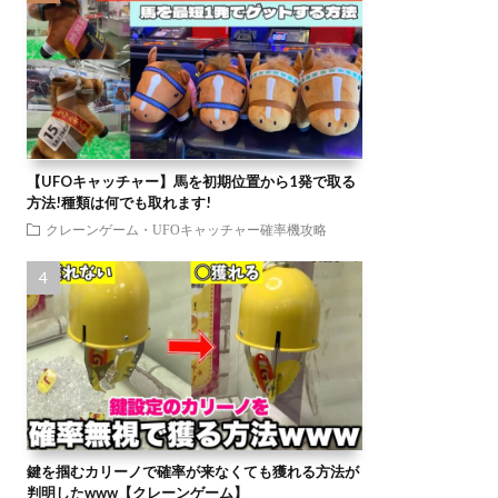
【UFOキャッチャー】馬を初期位置から1発で取る
方法!種類は何でも取れます!
クレーンゲーム・UFOキャッチャー確率機攻略
鍵を掴むカリーノで確率が来なくても獲れる方法が
判明したwww【クレーンゲーム】