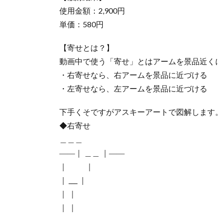
使用金額：2,900円
単価：580円
【寄せとは？】
動画中で使う「寄せ」とはアームを景品近く
・右寄せなら、右アームを景品に近づける
・左寄せなら、左アームを景品に近づける
下手くそですがアスキーアートで図解します
◆右寄せ
＿＿＿
――｜ ＿＿ ｜――
｜ ｜
｜ ___ ｜
｜ ｜
｜ ｜