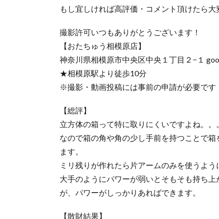
もし宜しければ高評価・コメント頂けたら大変嬉
撮影許可いつもありがとうございます！
【おたちゅう相模原店】
神奈川県相模原市中央区中央１丁目２−１ gooda
★相模原駅より徒歩10分
※撮影・動画投稿には事前の申請が必要です
【総評】
立方体の箱って特に取りにくいですよね。。
なので箱の角や角の少し手前を持つことで箱
ます。
ミリ残りが作れたら片アームのみを使うよう
大手のようにパワーが弱いとそもそも持ち上
が、パワーがしっかりあればできます。
【散財結果】