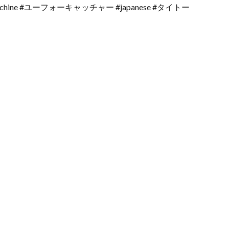
wmachine #ユーフォーキャッチャー #japanese #タイトー