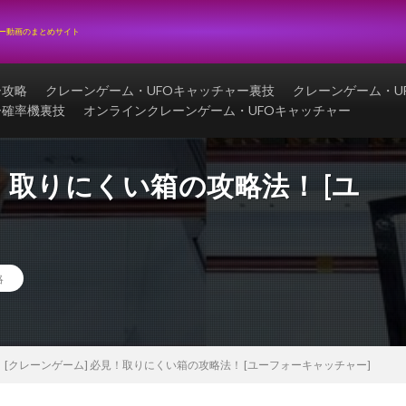
ャー動画のまとめサイト
ー攻略
クレーンゲーム・UFOキャッチャー裏技
クレーンゲーム・U
ー確率機裏技
オンラインクレーンゲーム・UFOキャッチャー
！取りにくい箱の攻略法！ [ユ
略
[クレーンゲーム] 必見！取りにくい箱の攻略法！ [ユーフォーキャッチャー]