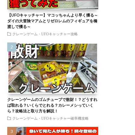
【UFOキャッチャー】マコッちゃんより早く獲る～
ダイの大冒険マアムとリゼロレムのフィギュアを橋
渡しで獲る～
クレーンゲーム・UFOキャッチャー攻略
クレーンゲームのゴムチューブで散財！？どうすれ
ば取れる？いくらでとれる？カレーメシっていく
ら？攻略法と取り方を解説！
クレーンゲーム・UFOキャッチャー確率機攻略