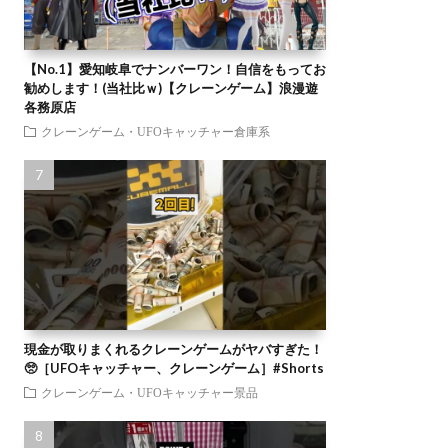
【No.1】愛知岐阜でナンバーワン！自信をもってお
勧めします！(当社比ｗ)【クレーンゲーム】浪漫遊
各務原店
クレーンゲーム・UFOキャッチャー倉庫系
現金が取りまくれるクレーンゲームがヤバすぎた！
🥺［UFOキャッチャー、クレーンゲーム］#Shorts
クレーンゲーム・UFOキャッチャー景品