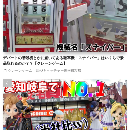
デパートの階段横とかに置いてある確率機「スナイパー」はいくらで景
品取れるのか？？【クレーンゲーム】
クレーンゲーム・UFOキャッチャー確率機攻略