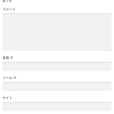
目です
コメント
名前
※
メール
※
サイト