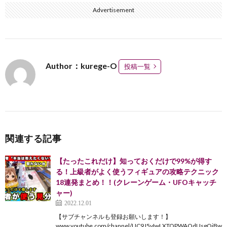
Advertisement
Author：kurege-O
投稿一覧
関連する記事
【たったこれだけ】知っておくだけで99%が得す
る！上級者がよく使うフィギュアの攻略テクニック
18連発まとめ！！(クレーンゲーム・UFOキャッチ
ャー)
2022.12.01
【サブチャンネルも登録お願いします！】
www.youtube.com/channel/UC9J5vIwLXTQPWAQdUsgQiBw