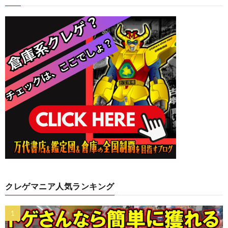
クレゲマニア人気ランキング