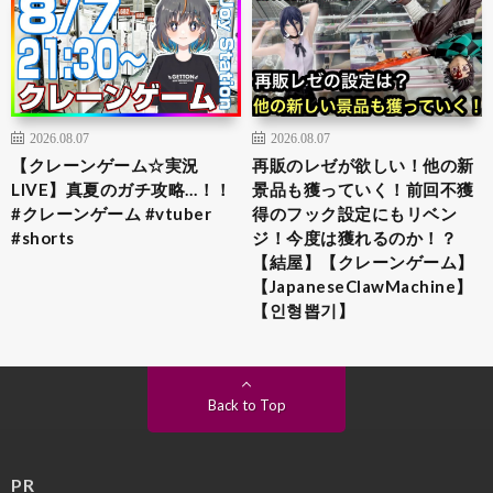
2026.08.07
2026.08.07
【クレーンゲーム☆実況
再販のレゼが欲しい！他の新
LIVE】真夏のガチ攻略…！！
景品も獲っていく！前回不獲
#クレーンゲーム #vtuber
得のフック設定にもリベン
#shorts
ジ！今度は獲れるのか！？
【結屋】【クレーンゲーム】
【JapaneseClawMachine】
【인형뽑기】
Back to Top
PR