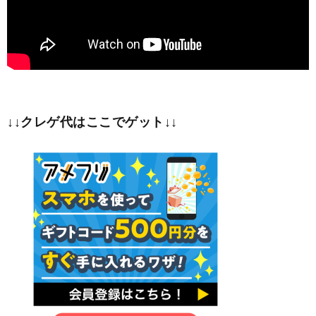
↓↓クレゲ代はここでゲット↓↓