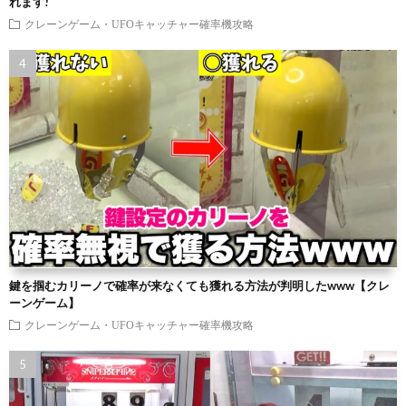
れます!
クレーンゲーム・UFOキャッチャー確率機攻略
鍵を掴むカリーノで確率が来なくても獲れる方法が判明したwww【クレ
ーンゲーム】
クレーンゲーム・UFOキャッチャー確率機攻略