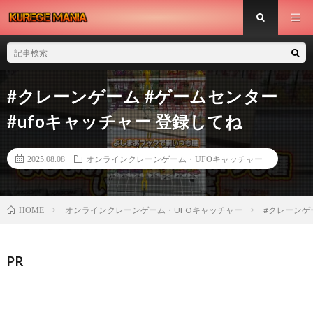
#クレーンゲーム #ゲームセンター
#ufoキャッチャー 登録してね
2025.08.08
オンラインクレーンゲーム・UFOキャッチャー
オンラインクレーンゲーム・UFOキャッチャー
#クレーンゲ
HOME
PR