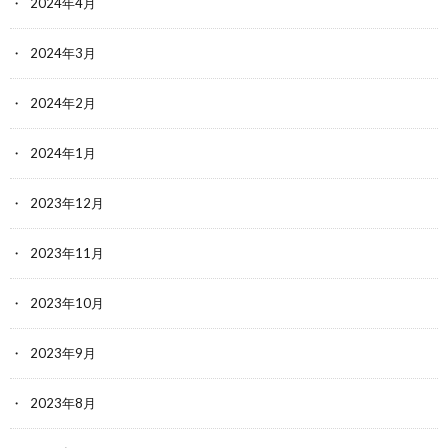
2024年4月
2024年3月
2024年2月
2024年1月
2023年12月
2023年11月
2023年10月
2023年9月
2023年8月