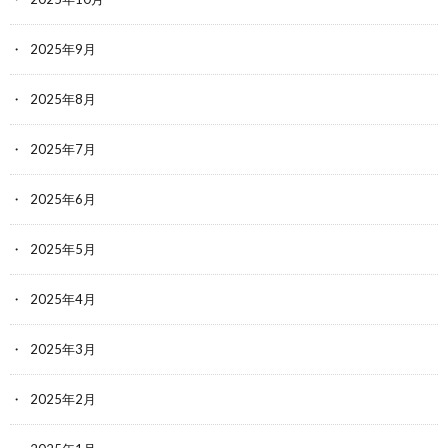
2025年9月
2025年8月
2025年7月
2025年6月
2025年5月
2025年4月
2025年3月
2025年2月