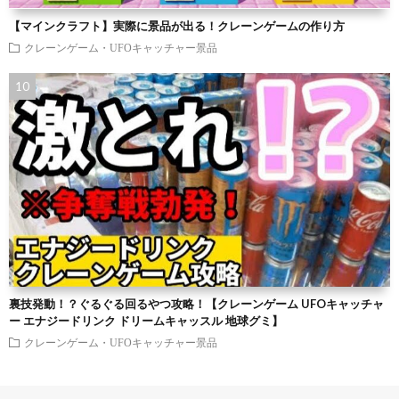
【マインクラフト】実際に景品が出る！クレーンゲームの作り方
クレーンゲーム・UFOキャッチャー景品
裏技発動！？ぐるぐる回るやつ攻略！【クレーンゲーム UFOキャッチャ
ー エナジードリンク ドリームキャッスル 地球グミ】
クレーンゲーム・UFOキャッチャー景品