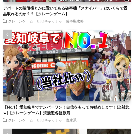
デパートの階段横とかに置いてある確率機「スナイパー」はいくらで景
品取れるのか？？【クレーンゲーム】
クレーンゲーム・UFOキャッチャー確率機攻略
【No.1】愛知岐阜でナンバーワン！自信をもってお勧めします！(当社比
ｗ)【クレーンゲーム】浪漫遊各務原店
クレーンゲーム・UFOキャッチャー倉庫系