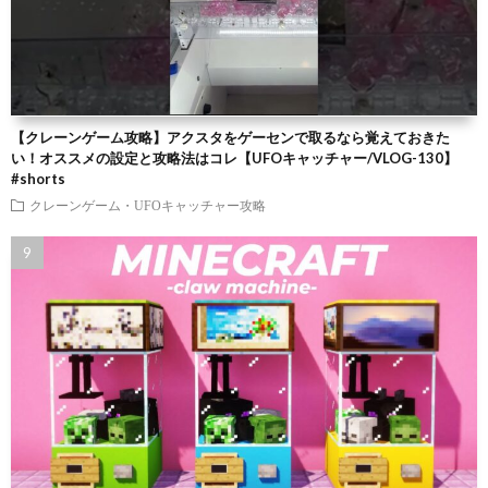
【クレーンゲーム攻略】アクスタをゲーセンで取るなら覚えておきた
い！オススメの設定と攻略法はコレ【UFOキャッチャー/VLOG-130】
#shorts
クレーンゲーム・UFOキャッチャー攻略