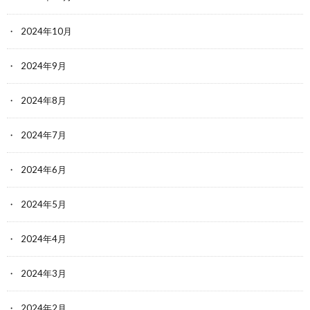
2024年10月
2024年9月
2024年8月
2024年7月
2024年6月
2024年5月
2024年4月
2024年3月
2024年2月