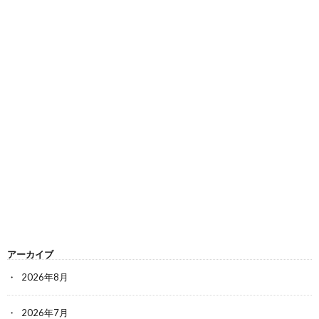
アーカイブ
2026年8月
2026年7月