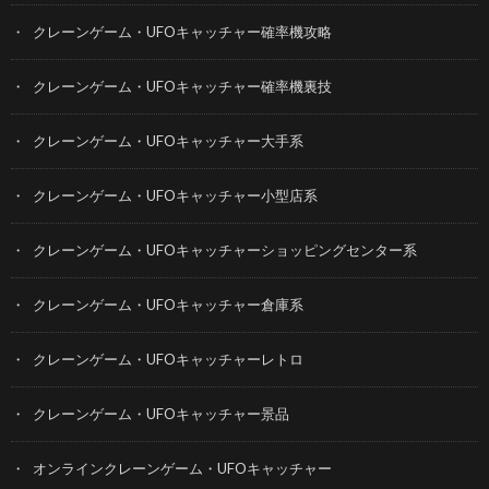
クレーンゲーム・UFOキャッチャー確率機攻略
クレーンゲーム・UFOキャッチャー確率機裏技
クレーンゲーム・UFOキャッチャー大手系
クレーンゲーム・UFOキャッチャー小型店系
クレーンゲーム・UFOキャッチャーショッピングセンター系
クレーンゲーム・UFOキャッチャー倉庫系
クレーンゲーム・UFOキャッチャーレトロ
クレーンゲーム・UFOキャッチャー景品
オンラインクレーンゲーム・UFOキャッチャー