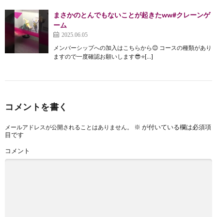
まさかのとんでもないことが起きたww#クレーンゲ
ーム
2025.06.05
メンバーシップへの加入はこちらから😊 コースの種類があり
ますので一度確認お願いします😎⭐️[…]
コメントを書く
※
が付いている欄は必須項
メールアドレスが公開されることはありません。
目です
コメント