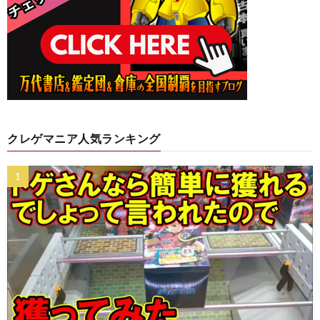
クレゲマニア人気ランキング