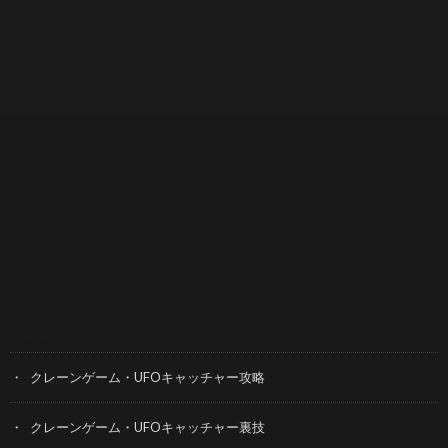
カテゴリー
クレーンゲーム・UFOキャッチャー攻略
クレーンゲーム・UFOキャッチャー裏技