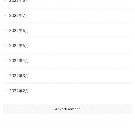
2022年8月
2022年7月
2022年6月
2022年5月
2022年4月
2022年3月
2022年2月
Advertisement