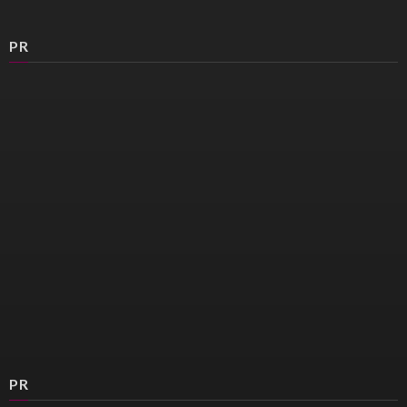
PR
PR