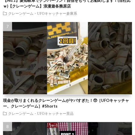
【No.1】愛知岐阜でナンバーワン！自信をもってお勧めします！(当社比
ｗ)【クレーンゲーム】浪漫遊各務原店
クレーンゲーム・UFOキャッチャー倉庫系
現金が取りまくれるクレーンゲームがヤバすぎた！🥺［UFOキャッチャ
ー、クレーンゲーム］#Shorts
クレーンゲーム・UFOキャッチャー景品