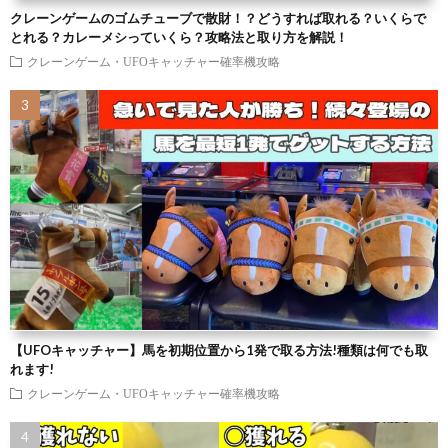
クレーンゲームのゴムチューブで散財！？どうすれば取れる？いくらで
とれる？カレーメシっていくら？攻略法と取り方を解説！
クレーンゲーム・UFOキャッチャー確率機攻略
【UFOキャッチャー】馬を初期位置から1発で取る方法!種類は何でも取
れます!
クレーンゲーム・UFOキャッチャー確率機攻略