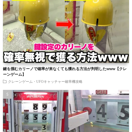
鍵を掴むカリーノで確率が来なくても獲れる方法が判明したwww【クレ
ーンゲーム】
クレーンゲーム・UFOキャッチャー確率機攻略