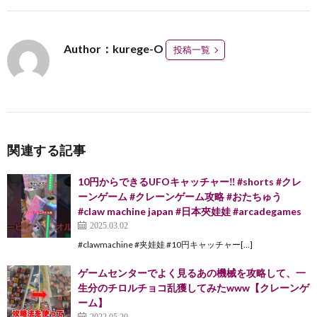
Author：kurege-O
投稿一覧
関連する記事
10円からできるUFOキャッチャー‼️ #shorts #クレ
ーンゲーム #クレーンゲーム攻略 #おたちゅう
#claw machine japan #日本夾娃娃 #arcadegames
2025.03.02
#clawmachine #夹娃娃 #10円キャッチャー[…]
ゲームセンターでよく見るあの機械を攻略して、一
生分のチロルチョコ乱獲してみたwww【クレーンゲ
ーム】
2022.05.20