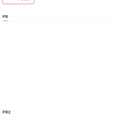
PR
PR2