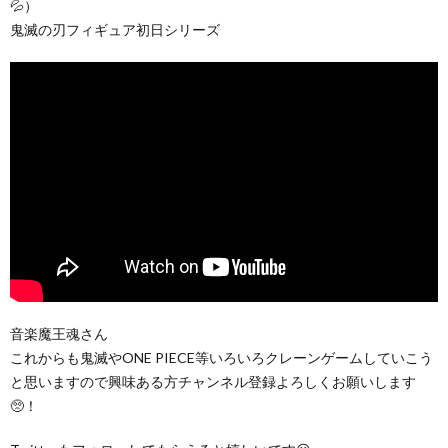
💦）
鬼滅の刃フィギュア初日シリーズ
音楽魔王魂さん
これからも鬼滅やONE PIECE等いろいろクレーンゲームしていこう
と思いますので興味ある方チャンネル登録よろしくお願いします
🥺！