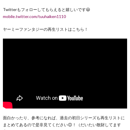
Twitterもフォローしてもらえると嬉しいです😃
mobile.twitter.com/tuuhaiken1110
ヤーミーファンタジーの再生リストはこちら！
面白かったり、参考になれば、過去の初日シリーズも再生リストに
まとめてあるので是非見てください😊！（だいたい散財してます