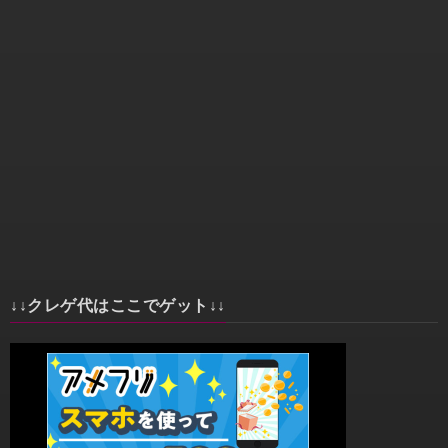
↓↓クレゲ代はここでゲット↓↓