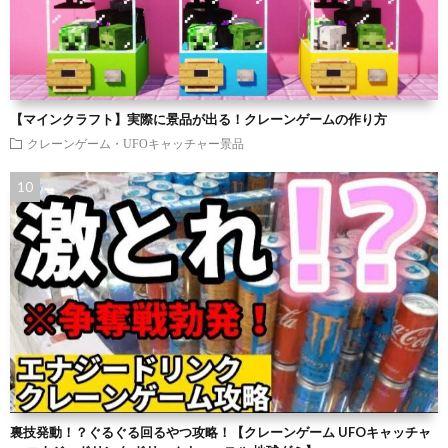
【マインクラフト】実際に景品が出る！クレーンゲームの作り方
クレーンゲーム・UFOキャッチャー景品
裏技発動！？ぐるぐる回るやつ攻略！【クレーンゲーム UFOキャッチャ