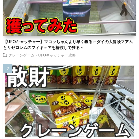
【UFOキャッチャー】マコッちゃんより早く獲る～ダイの大冒険マアム
とリゼロレムのフィギュアを橋渡しで獲る～
クレーンゲーム・UFOキャッチャー攻略