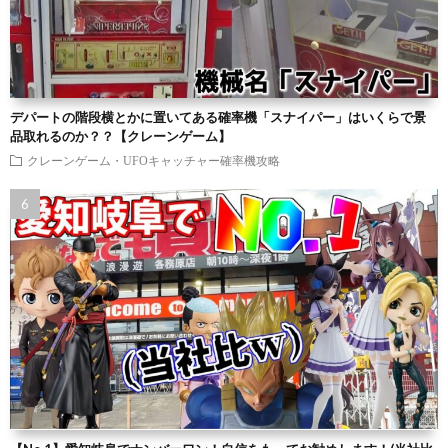
デパートの階段横とかに置いてある確率機「スナイパー」はいくらで景
品取れるのか？？【クレーンゲーム】
クレーンゲーム・UFOキャッチャー確率機攻略