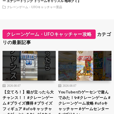
ー エナジードリンク ドリームキャッスル 地球グミ】
クレーンゲーム・UFOキャッチャー景品
クレーンゲーム・UFOキャッチャー攻略
カテゴ
リの最新記事
2026.08.07
2026.08.07
【立てろ！】箱が立ったら大
YouTuberのゲーセンで遊ん
チャンス！！ #クレーンゲー
でみた！✨#クレーンゲーム #
ム #プライズ獲得 #プライズ
クレーンゲーム攻略 #ufoキ
フィギュア #ufoキャッチャ
ャッチャー #ゲームセンター