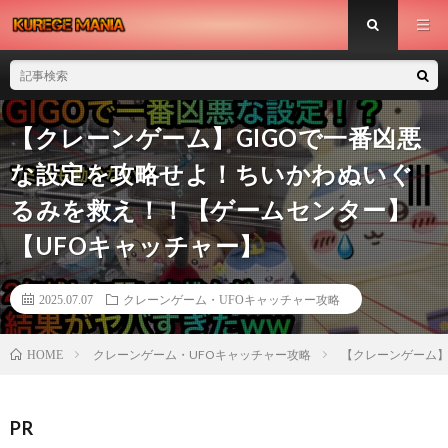
【クレーンゲーム】GIGOで一番凶悪
な設定を攻略せよ！ちいかわぬいぐ
るみを救え！！【ゲームセンター】
【UFOキャッチャー】
2025.07.07
クレーンゲーム・UFOキャッチャー攻略
クレーンゲーム・UFOキャッチャー攻略
【クレーンゲーム】
HOME
PR