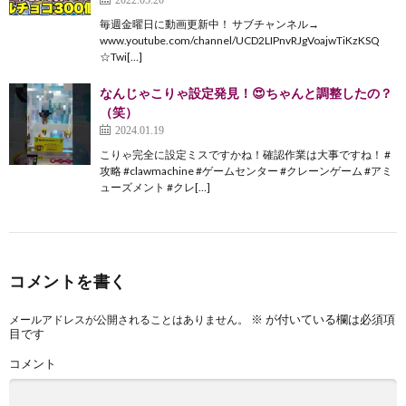
毎週金曜日に動画更新中！ サブチャンネル→
www.youtube.com/channel/UCD2LIPnvRJgVoajwTiKzKSQ
☆Twi[…]
なんじゃこりゃ設定発見！😍ちゃんと調整したの？
（笑）
2024.01.19
こりゃ完全に設定ミスですかね！確認作業は大事ですね！ #
攻略 #clawmachine #ゲームセンター #クレーンゲーム #アミ
ューズメント #クレ[…]
コメントを書く
※
が付いている欄は必須項
メールアドレスが公開されることはありません。
目です
コメント