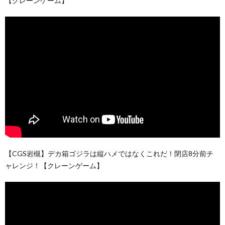
【クレーンゲーム】
【CGS岩槻】デカ箱ゴジラは縦ハメではなくこれだ！閉店8分前チ
ャレンジ！【クレーンゲーム】