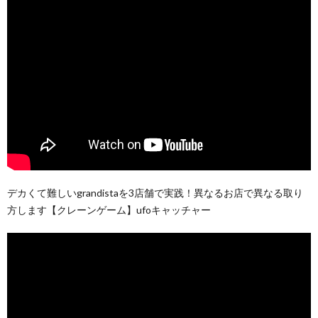
デカくて難しいgrandistaを3店舗で実践！異なるお店で異なる取り
方します【クレーンゲーム】ufoキャッチャー