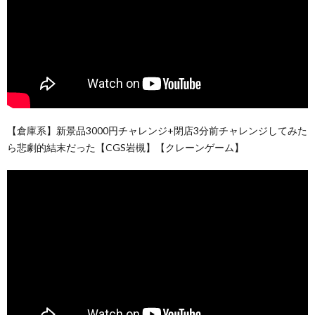
【倉庫系】新景品3000円チャレンジ+閉店3分前チャレンジしてみた
ら悲劇的結末だった【CGS岩槻】【クレーンゲーム】