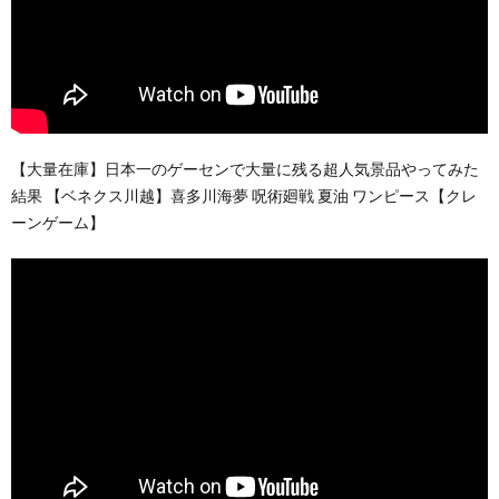
【大量在庫】日本一のゲーセンで大量に残る超人気景品やってみた
結果 【ベネクス川越】喜多川海夢 呪術廻戦 夏油 ワンピース【クレ
ーンゲーム】