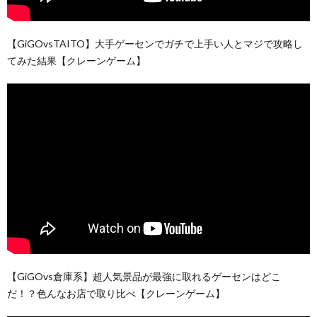
【GiGOvsTAITO】大手ゲーセンでガチで上手い人とマジで攻略し
てみた結果【クレーンゲーム】
【GiGOvs倉庫系】超人気景品が最強に取れるゲーセンはどこ
だ！？色んなお店で取り比べ【クレーンゲーム】