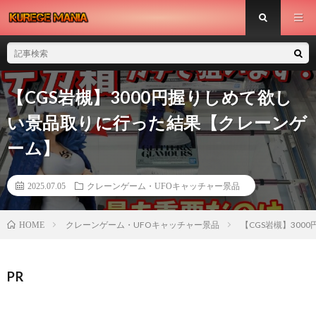
【CGS岩槻】3000円握りしめて欲し
い景品取りに行った結果【クレーンゲ
ーム】
2025.07.05
クレーンゲーム・UFOキャッチャー景品
クレーンゲーム・UFOキャッチャー景品
【CGS岩槻】30
HOME
PR