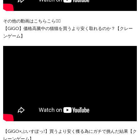
その他の動画はこちらこら💁‍♂️
【GiGO】価格高騰中の猫猫を買うより安く取れるのか？【クレー
ンゲーム】
【GiGO×ぶいすぽっ!】買うより安く獲る為にガチで挑んだ結果【ク
レーンゲーム】