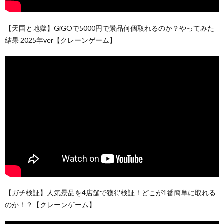
【天国と地獄】GiGOで5000円で景品何個取れるのか？やってみた
結果 2025年ver【クレーンゲーム】
【ガチ検証】人気景品を4店舗で獲得検証！どこが1番簡単に取れる
のか！？【クレーンゲーム】