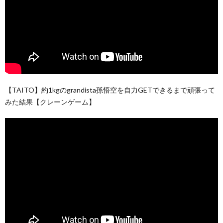
【TAITO】約1kgのgrandista孫悟空を自力GETできるまで頑張って
みた結果【クレーンゲーム】