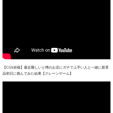
【CGS岩槻】最近難しいと噂のお店にガチで上手い人と一緒に新景
品初日に挑んでみた結果【クレーンゲーム】