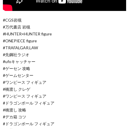
#CGS岩槻
#万代書店 岩槻
#HUNTER×HUNTER figure
#ONEPIECE figure
#TRAFALGAR.LAW
#先鋼社ラジオ
#ufoキャッチャー
#ゲーセン 攻略
#ゲームセンター
#ワンピース フィギュア
#橋渡し クレゲ
#ワンピース フィギュア
#ドラゴンボール フィギュア
#橋渡し 攻略
#デカ箱 コツ
#ドラゴンボール フィギュア