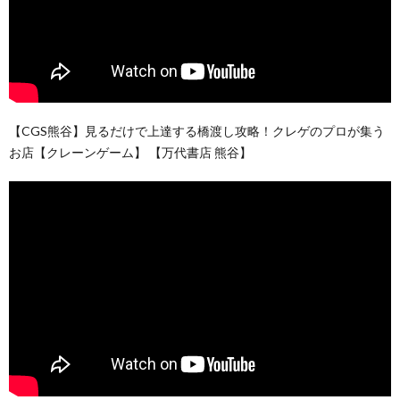
【CGS熊谷】見るだけで上達する橋渡し攻略！クレゲのプロが集う
お店【クレーンゲーム】 【万代書店 熊谷】