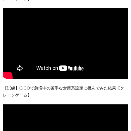
【試練】GiGOで急増中の苦手な倉庫系設定に挑んでみた結果【ク
レーンゲーム】