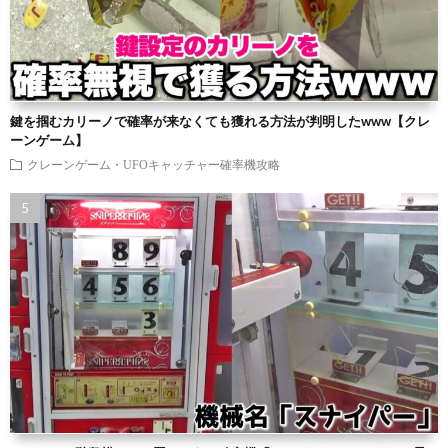
鍵を掴むカリーノで確率が来なくても獲れる方法が判明したwww【クレ
ーンゲーム】
クレーンゲーム・UFOキャッチャー確率機攻略