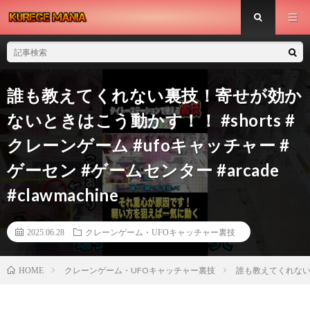
誰も教えてくれない裏技！寄せが効か
ないときはこう動かす！！ #shorts #
クレーンゲーム #ufoキャッチャー #
ゲーセン #ゲームセンター #arcade
#clawmachine
2025.06.28
クレーンゲーム・UFOキャッチャー裏技
クレーンゲーム・UFOキャッチャー裏技
誰も教えてくれない裏技
HOME