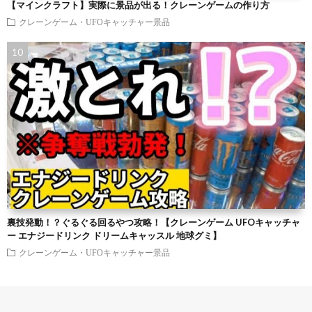
【マインクラフト】実際に景品が出る！クレーンゲームの作り方
クレーンゲーム・UFOキャッチャー景品
裏技発動！？ぐるぐる回るやつ攻略！【クレーンゲーム UFOキャッチャ
ー エナジードリンク ドリームキャッスル 地球グミ】
クレーンゲーム・UFOキャッチャー景品