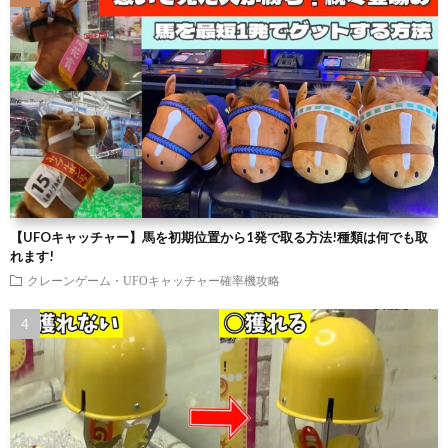
【UFOキャッチャー】馬を初期位置から1発で取る方法!種類は何でも取
れます!
クレーンゲーム・UFOキャッチャー確率機攻略