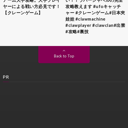
ヤーによる戦い方必見です！
攻略教えます #ufoキャッチ
【クレーンゲーム】
ャー #クレーンゲーム#日本夾
娃娃 #clawmachine
#clawplayer #clawclan#出禁
#攻略#裏技
Back to Top
PR