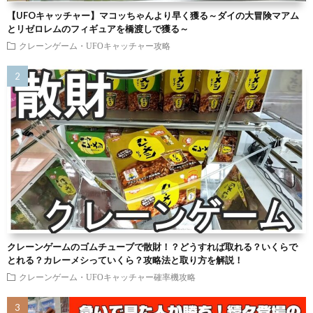
【UFOキャッチャー】マコッちゃんより早く獲る～ダイの大冒険マアム
とリゼロレムのフィギュアを橋渡しで獲る～
クレーンゲーム・UFOキャッチャー攻略
クレーンゲームのゴムチューブで散財！？どうすれば取れる？いくらで
とれる？カレーメシっていくら？攻略法と取り方を解説！
クレーンゲーム・UFOキャッチャー確率機攻略