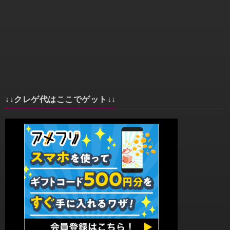
↓↓クレゲ代はここでゲット↓↓