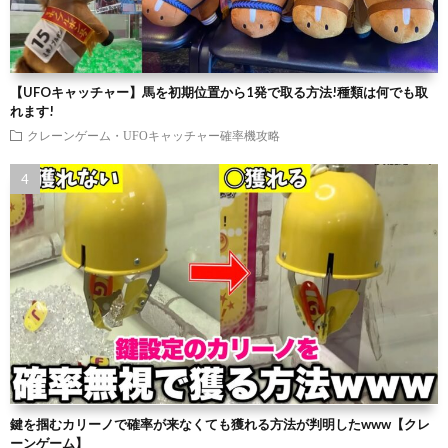
【UFOキャッチャー】馬を初期位置から1発で取る方法!種類は何でも取
れます!
クレーンゲーム・UFOキャッチャー確率機攻略
鍵を掴むカリーノで確率が来なくても獲れる方法が判明したwww【クレ
ーンゲーム】