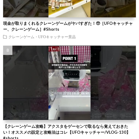
現金が取りまくれるクレーンゲームがヤバすぎた！🥺［UFOキャッチャ
ー、クレーンゲーム］#Shorts
クレーンゲーム・UFOキャッチャー景品
【クレーンゲーム攻略】アクスタをゲーセンで取るなら覚えておきた
い！オススメの設定と攻略法はコレ【UFOキャッチャー/VLOG-130】
#shorts