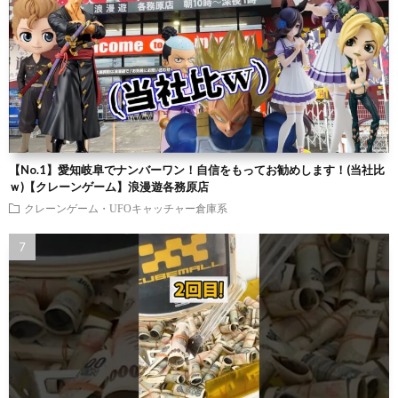
【No.1】愛知岐阜でナンバーワン！自信をもってお勧めします！(当社比
ｗ)【クレーンゲーム】浪漫遊各務原店
クレーンゲーム・UFOキャッチャー倉庫系