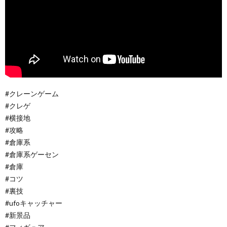
#クレーンゲーム
#クレゲ
#横接地
#攻略
#倉庫系
#倉庫系ゲーセン
#倉庫
#コツ
#裏技
#ufoキャッチャー
#新景品