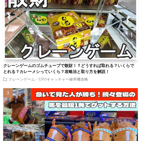
クレーンゲームのゴムチューブで散財！？どうすれば取れる？いくらで
とれる？カレーメシっていくら？攻略法と取り方を解説！
クレーンゲーム・UFOキャッチャー確率機攻略