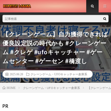
【クレーンゲーム】自力獲得できれば
優良設定説の時代かも #クレーンゲー
ム #クレゲ #ufoキャッチャー #ゲー
ムセンター #ゲーセン #橋渡し
2025.06.28
クレーンゲーム・UFOキャッチャー倉庫系
クレーンゲーム・UFOキャッチャー倉庫系
【クレーンゲーム】
HOME
PR