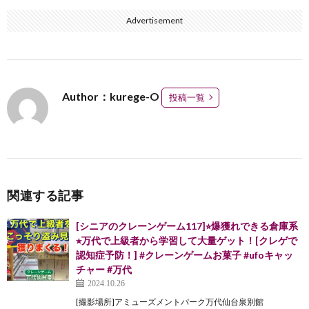
Advertisement
Author：kurege-O
投稿一覧
関連する記事
[シニアのクレーンゲーム117]⭐︎爆獲れできる倉庫系
⭐︎万代で上級者から学習して大量ゲット！[クレゲで
認知症予防！] #クレーンゲームお菓子 #ufoキャッ
チャー #万代
2024.10.26
[撮影場所]アミューズメントパーク万代仙台泉別館