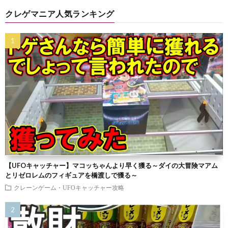
クレゲマニア人気ランキング
【UFOキャッチャー】マコッちゃんより早く獲る～ダイの大冒険マアム
とリゼロレムのフィギュアを橋渡しで獲る～
クレーンゲーム・UFOキャッチャー攻略