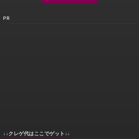
PR
↓↓クレゲ代はここでゲット↓↓