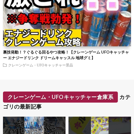
裏技発動！？ぐるぐる回るやつ攻略！【クレーンゲーム UFOキャッチャ
ー エナジードリンク ドリームキャッスル 地球グミ】
クレーンゲーム・UFOキャッチャー景品
クレーンゲーム・UFOキャッチャー倉庫系
カテ
ゴリの最新記事