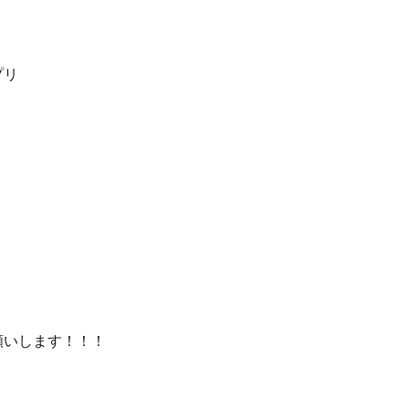
プリ
願いします！！！