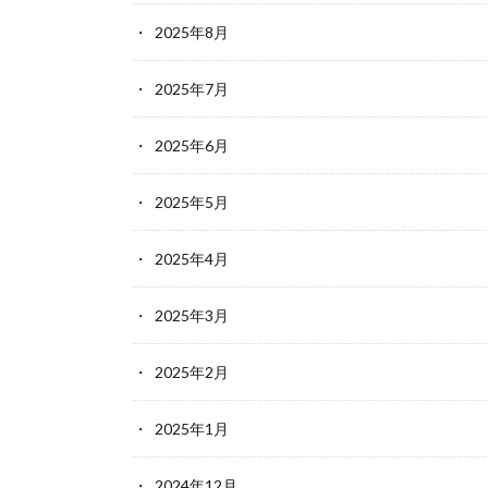
2025年8月
2025年7月
2025年6月
2025年5月
2025年4月
2025年3月
2025年2月
2025年1月
2024年12月