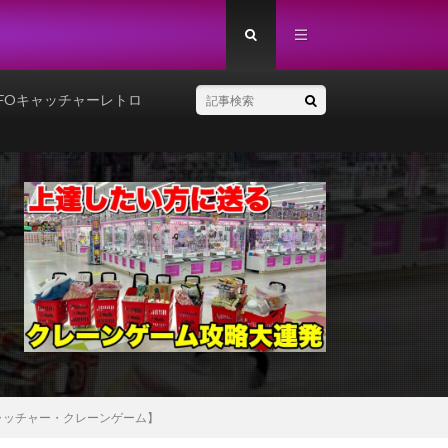
FOキャッチャーレトロ
ャッチャー・クレーンゲーム】