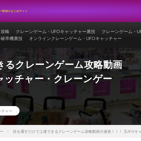
ャー動画のまとめサイト
ー攻略
クレーンゲーム・UFOキャッチャー裏技
クレーンゲーム・U
ー確率機裏技
オンラインクレーンゲーム・UFOキャッチャー
きるクレーンゲーム攻略動画
キャッチャー・クレーンゲー
ッチャー
ー
目を通すだけで上達できるクレーンゲーム攻略動画大連発！！！【UFOキ