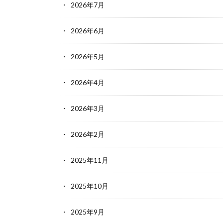
2026年7月
2026年6月
2026年5月
2026年4月
2026年3月
2026年2月
2025年11月
2025年10月
2025年9月