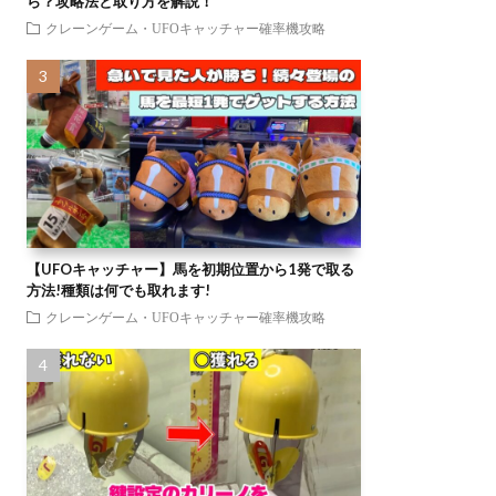
ら？攻略法と取り方を解説！
クレーンゲーム・UFOキャッチャー確率機攻略
【UFOキャッチャー】馬を初期位置から1発で取る
方法!種類は何でも取れます!
クレーンゲーム・UFOキャッチャー確率機攻略