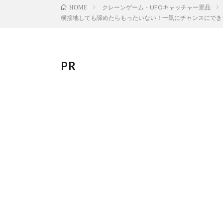
クレーンゲーム・UFOキャッチャー景品
HOME
横接地しても諦めたらもったいない！一気にチャンスにできちゃう技も
PR