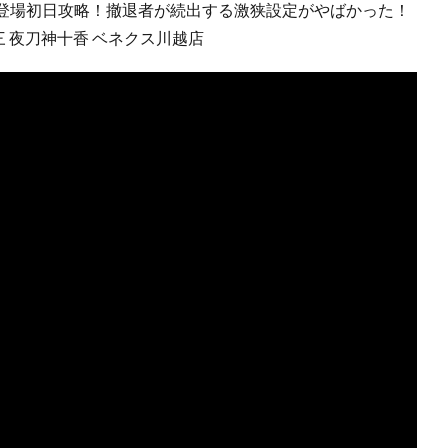
登場初日攻略！撤退者が続出する激狭設定がやばかった！
 夜刀神十香 ベネクス川越店