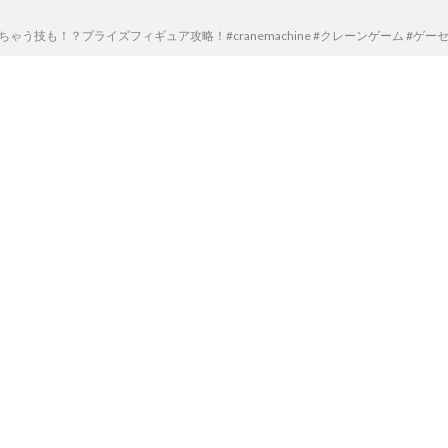
！？プライズフィギュア攻略！#cranemachine #クレーンゲーム #ゲーセン #c