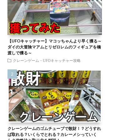
【UFOキャッチャー】マコッちゃんより早く獲る～
ダイの大冒険マアムとリゼロレムのフィギュアを橋
渡しで獲る～
クレーンゲーム・UFOキャッチャー攻略
クレーンゲームのゴムチューブで散財！？どうすれ
ば取れる？いくらでとれる？カレーメシっていく