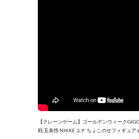
【クレーンゲーム】ゴールデンウィークGI
戦 五条悟 NIKKE ユナ ちょこのせフィギュア