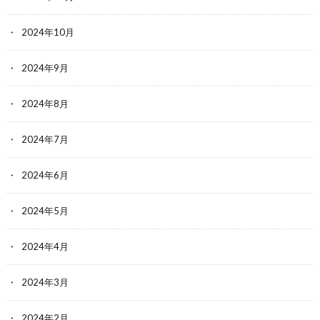
2024年10月
2024年9月
2024年8月
2024年7月
2024年6月
2024年5月
2024年4月
2024年3月
2024年2月