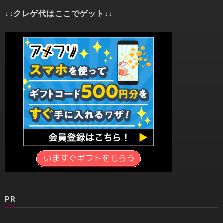
↓↓クレゲ代はここでゲット↓↓
PR