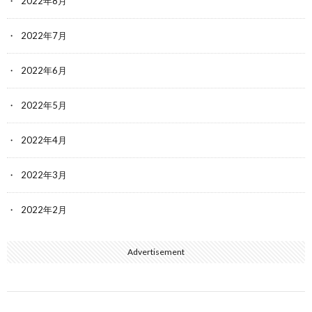
2022年8月
2022年7月
2022年6月
2022年5月
2022年4月
2022年3月
2022年2月
Advertisement