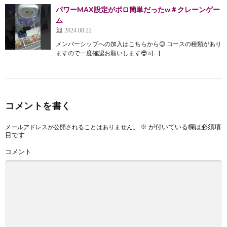
パワーMAX設定がボロ簡単だったw＃クレーンゲー
ム
2024.08.22
メンバーシップへの加入はこちらから😊 コースの種類があり
ますので一度確認お願いします😎⭐️[…]
コメントを書く
※
が付いている欄は必須項
メールアドレスが公開されることはありません。
目です
コメント