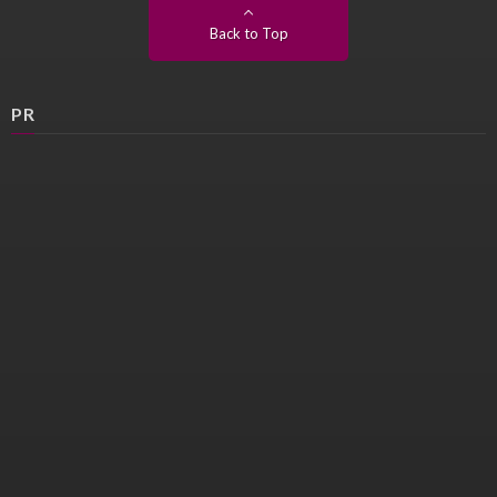
Back to Top
PR