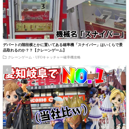
デパートの階段横とかに置いてある確率機「スナイパー」はいくらで景
品取れるのか？？【クレーンゲーム】
クレーンゲーム・UFOキャッチャー確率機攻略