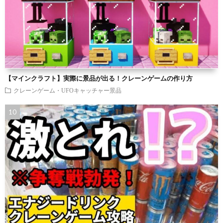
【マインクラフト】実際に景品が出る！クレーンゲームの作り方
クレーンゲーム・UFOキャッチャー景品