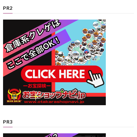
PR2
PR3