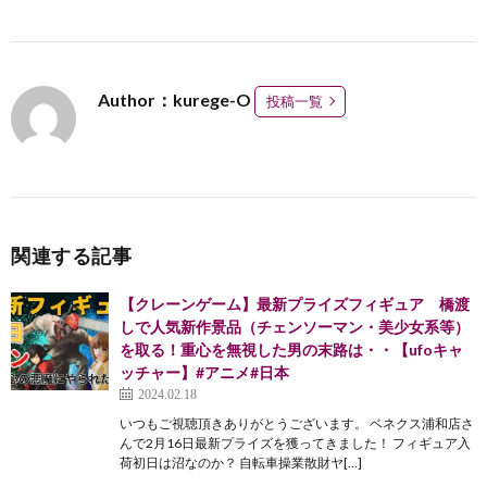
Author：kurege-O
投稿一覧
関連する記事
【クレーンゲーム】最新プライズフィギュア 橋渡
しで人気新作景品（チェンソーマン・美少女系等）
を取る！重心を無視した男の末路は・・【ufoキャ
ッチャー】#アニメ#日本
2024.02.18
いつもご視聴頂きありがとうございます。 ベネクス浦和店さ
んで2月16日最新プライズを獲ってきました！ フィギュア入
荷初日は沼なのか？ 自転車操業散財ヤ[…]