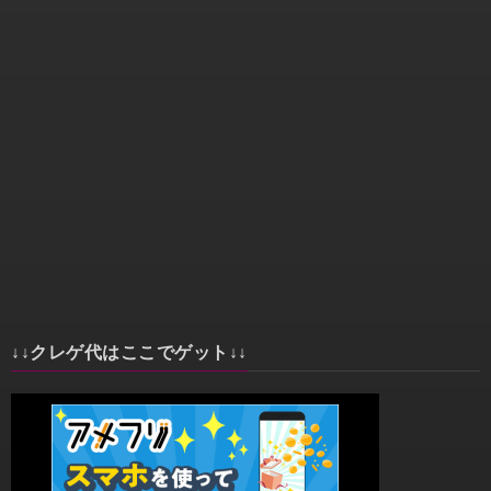
↓↓クレゲ代はここでゲット↓↓