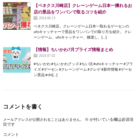
【ベネクス川崎店】クレーンゲーム日本一獲れるお
店の景品をワンパンで取るコツを紹介
2024.06.13
ベネクス川崎店。クレーンゲーム日本一取れるゲーセンの
ufoキャッチャーで景品をワンパンでの取り方を紹介。 クレ
ーンゲーム、ufoキャッチャー、橋渡し、[…]
【情報】ちいかわ7月プライズ情報まとめ
2024.07.02
#ちいかわ #ちいかわグッズ #ちい活 #ufoキャッチャー #プラ
イズ #ゲーセン #クレーンゲーム #クレゲ #新作情報 #ゲーセ
ン景品 #chi[…]
コメントを書く
※
が付いている欄は必須項
メールアドレスが公開されることはありません。
目です
コメント