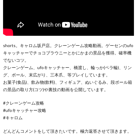
shorts。キャロム坂戸店。クレーンゲーム攻略動画。ゲーセンのufo
キャッチャーでチョコブラウニーとかにかまの景品を獲得。確率機
でないコツ。
クレーンゲーム、ufoキャッチャー、橋渡し、輪っか(ペラ輪)、リン
グ、ボール、末広がり、三本爪、等プレイしています。
お菓子(食品)、飲み物(飲料)、フィギュア、ぬいぐるみ、段ボール箱
の景品の取り方(コツ)や裏技の動画を公開しています。
#クレーンゲーム攻略
#ufoキャッチャー攻略
#キャロム
どんどんコメントをして頂きたいです。極力返答させて頂きます。