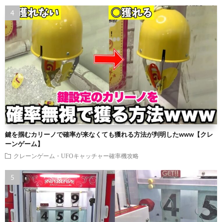
鍵を掴むカリーノで確率が来なくても獲れる方法が判明したwww【クレ
ーンゲーム】
クレーンゲーム・UFOキャッチャー確率機攻略