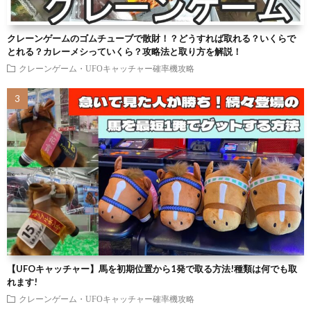
クレーンゲームのゴムチューブで散財！？どうすれば取れる？いくらで
とれる？カレーメシっていくら？攻略法と取り方を解説！
クレーンゲーム・UFOキャッチャー確率機攻略
【UFOキャッチャー】馬を初期位置から1発で取る方法!種類は何でも取
れます!
クレーンゲーム・UFOキャッチャー確率機攻略