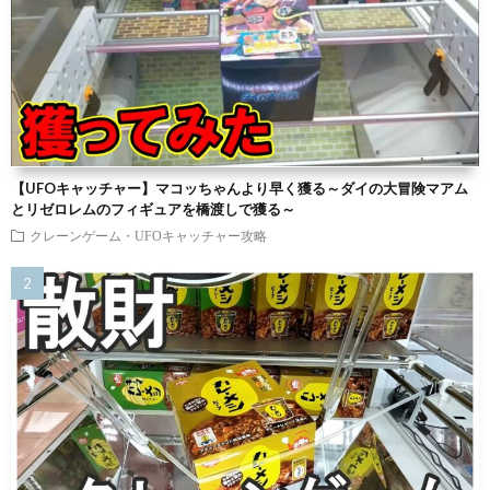
【UFOキャッチャー】マコッちゃんより早く獲る～ダイの大冒険マアム
とリゼロレムのフィギュアを橋渡しで獲る～
クレーンゲーム・UFOキャッチャー攻略