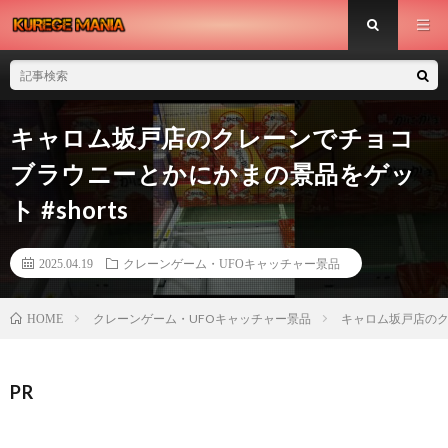
キャロム坂戸店のクレーンでチョコ
ブラウニーとかにかまの景品をゲッ
ト #shorts
2025.04.19
クレーンゲーム・UFOキャッチャー景品
クレーンゲーム・UFOキャッチャー景品
キャロム坂戸店のク
HOME
PR