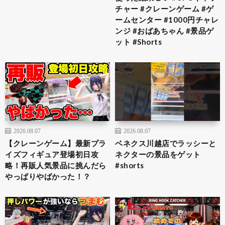
チャー #クレーンゲーム #ゲ
ームセンター #1000円チャレ
ンジ #おばあちゃん #景品ゲ
ット #Shorts
2026.08.07
2026.08.07
【クレーンゲーム】最新プラ
ベネクス川越店でラッシーと
イズフィギュア登場初日攻
ネクターの景品をゲット
略！再販人気景品に挑んだら
#shorts
やっぱりやばかった！？