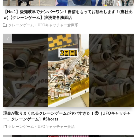
【No.1】愛知岐阜でナンバーワン！自信をもってお勧めします！(当社比
ｗ)【クレーンゲーム】浪漫遊各務原店
クレーンゲーム・UFOキャッチャー倉庫系
現金が取りまくれるクレーンゲームがヤバすぎた！🥺［UFOキャッチャ
ー、クレーンゲーム］#Shorts
クレーンゲーム・UFOキャッチャー景品