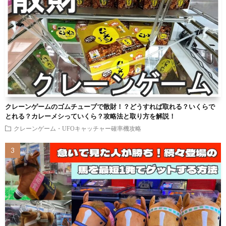
クレーンゲームのゴムチューブで散財！？どうすれば取れる？いくらで
とれる？カレーメシっていくら？攻略法と取り方を解説！
クレーンゲーム・UFOキャッチャー確率機攻略