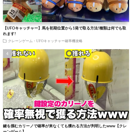
【UFOキャッチャー】馬を初期位置から1発で取る方法!種類は何でも取
れます!
クレーンゲーム・UFOキャッチャー確率機攻略
鍵を掴むカリーノで確率が来なくても獲れる方法が判明したwww【クレ
ーンゲーム】