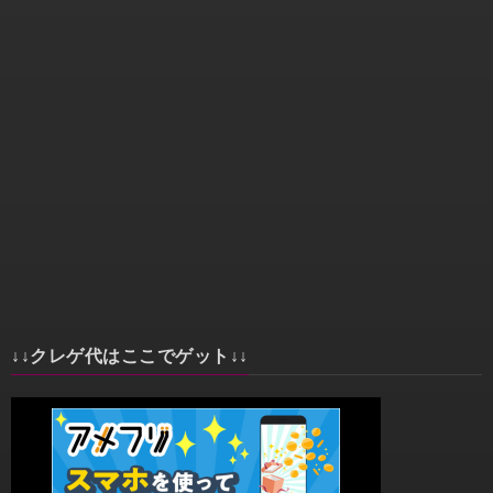
↓↓クレゲ代はここでゲット↓↓