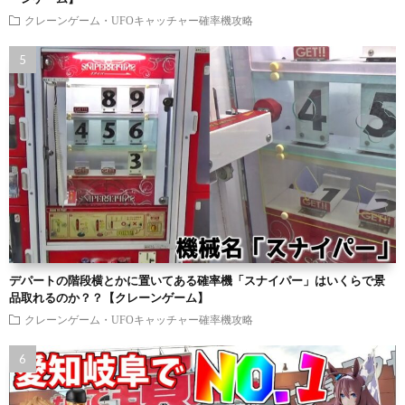
クレーンゲーム・UFOキャッチャー確率機攻略
デパートの階段横とかに置いてある確率機「スナイパー」はいくらで景
品取れるのか？？【クレーンゲーム】
クレーンゲーム・UFOキャッチャー確率機攻略