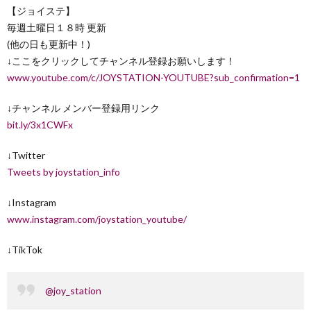
【ジョイステ】
毎週土曜日１８時 更新
(他の日も更新中！)
↓ここをクリックしてチャンネル登録お願いします！
www.youtube.com/c/JOYSTATION-YOUTUBE?sub_confirmation=1
↓チャンネル メンバー登録用リンク
bit.ly/3x1CWFx
↓Twitter
Tweets by joystation_info
↓Instagram
www.instagram.com/joystation_youtube/
↓TikTok
@joy_station