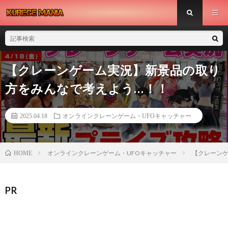
【クレーンゲーム実況】新景品の取り
方をみんなで考えよう…！！
2025.04.18
オンラインクレーンゲーム・UFOキャッチャー
オンラインクレーンゲーム・UFOキャッチャー
【クレーン
HOME
PR