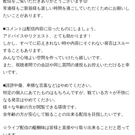
配信をご覧いただきありがとうございます😊
常連様もご新規様も楽しい時間を過ごしていただくためにお願いし
たいことがあります。
■コメントは配信内容に沿ったものにしましょう。
アドバイスやリクエスト、とても助かります！
しかし、すべてに応えきれない時や内容にそぐわない発言はスルー
することもあります。
みんなで心地よい空間を作っていけたら嬉しいです。
また、視聴者間での会話や同じ質問の連投もお控えいただけると幸
いです。
■誹謗中傷、卑猥な言葉などはやめてください。
特定の個人にあてたものはもちろんですが、観ている方々が不快に
なる発言はやめてください。
様々な年齢の方が閲覧できる環境です。
全年齢の方が安心して観ることの出来る配信を目指したいです。
☆ライブ配信の醍醐味は皆様と直接やり取り出来ることだと思って
います。