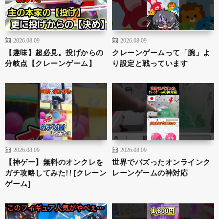
2026.08.09
2026.08.09
【趣味】超必見。投げからの
クレーンゲームって「腕」よ
分岐点【クレーンゲーム】
り設定と戦っています
2026.08.09
2026.08.09
【神ゲー】無料のオンクレを
世界でバズったオンラインク
ガチ攻略してみた!! [クレーン
レーンゲームの神対応
ゲーム]