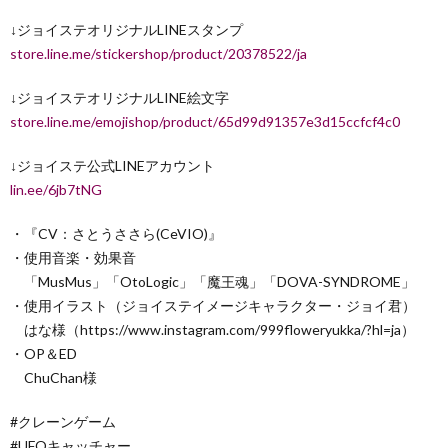
↓ジョイステオリジナルLINEスタンプ
store.line.me/stickershop/product/20378522/ja
↓ジョイステオリジナルLINE絵文字
store.line.me/emojishop/product/65d99d91357e3d15ccfcf4c0
↓ジョイステ公式LINEアカウント
lin.ee/6jb7tNG
・『CV：さとうささら(CeVIO)』
・使用音楽・効果音
「MusMus」「OtoLogic」「魔王魂」「DOVA-SYNDROME」
・使用イラスト（ジョイステイメージキャラクター・ジョイ君）
はな様（https://www.instagram.com/999floweryukka/?hl=ja）
・OP＆ED
ChuChan様
#クレーンゲーム
#UFOキャッチャー