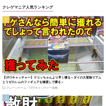
クレゲマニア人気ランキング
【UFOキャッチャー】マコッちゃんより早く獲る～ダイの大冒険マアム
とリゼロレムのフィギュアを橋渡しで獲る～
クレーンゲーム・UFOキャッチャー攻略