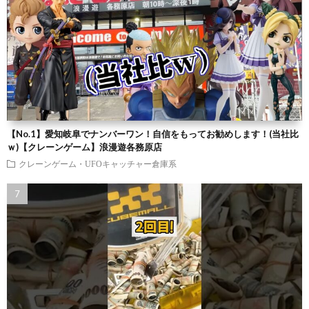
【No.1】愛知岐阜でナンバーワン！自信をもってお勧めします！(当社比
ｗ)【クレーンゲーム】浪漫遊各務原店
クレーンゲーム・UFOキャッチャー倉庫系