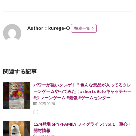
Author：kurege-O
投稿一覧
関連する記事
パワーが強いクレゲ！？色んな景品が入ってるクレ
ーンゲームやってみた！#shorts #ufoキャッチャー
#クレーンゲーム #最強 #ゲームセンター
2025.09.20
[…]
12/4登場 SPY×FAMILY フィグライフ! vol.1 重心・
開封情報