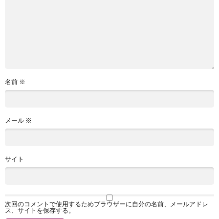
名前
※
メール
※
サイト
次回のコメントで使用するためブラウザーに自分の名前、メールアドレ
ス、サイトを保存する。