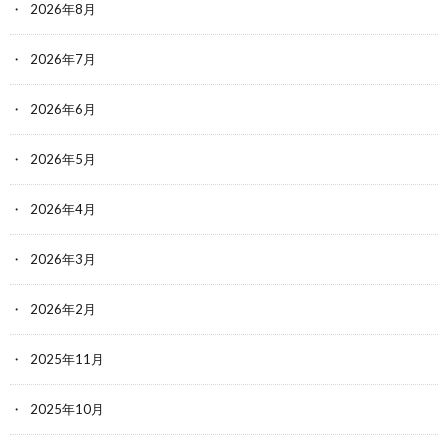
2026年8月
2026年7月
2026年6月
2026年5月
2026年4月
2026年3月
2026年2月
2025年11月
2025年10月