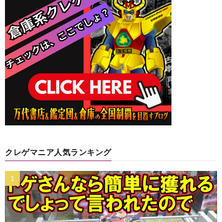
クレゲマニア人気ランキング