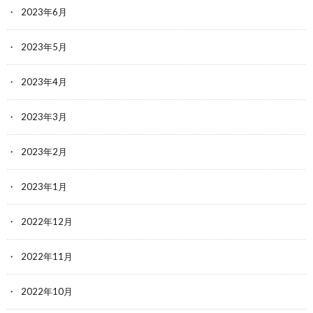
2023年6月
2023年5月
2023年4月
2023年3月
2023年2月
2023年1月
2022年12月
2022年11月
2022年10月