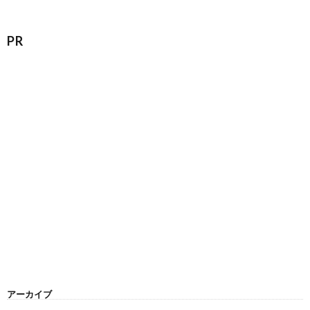
PR
アーカイブ