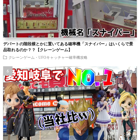
デパートの階段横とかに置いてある確率機「スナイパー」はいくらで景
品取れるのか？？【クレーンゲーム】
クレーンゲーム・UFOキャッチャー確率機攻略