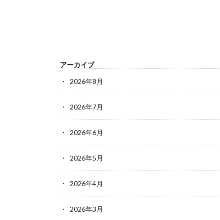
アーカイブ
2026年8月
2026年7月
2026年6月
2026年5月
2026年4月
2026年3月