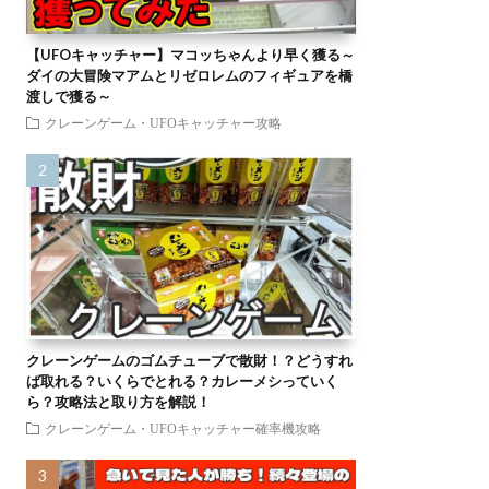
【UFOキャッチャー】マコッちゃんより早く獲る～
ダイの大冒険マアムとリゼロレムのフィギュアを橋
渡しで獲る～
クレーンゲーム・UFOキャッチャー攻略
クレーンゲームのゴムチューブで散財！？どうすれ
ば取れる？いくらでとれる？カレーメシっていく
ら？攻略法と取り方を解説！
クレーンゲーム・UFOキャッチャー確率機攻略