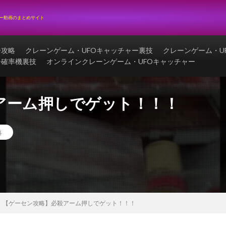
ャー動画のまとめサイト
ー攻略
クレーンゲーム・UFOキャッチャー裏技
クレーンゲーム・U
ー確率機裏技
オンラインクレーンゲーム・UFOキャッチャー
アーム押しでゲット！！！
略
【ゲーセン攻略】必殺アーム押しでゲット！！！