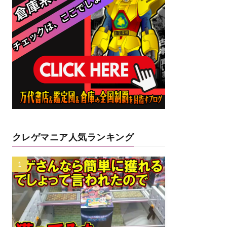
クレゲマニア人気ランキング