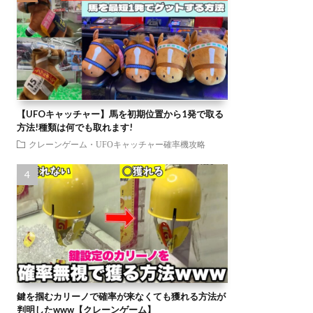
【UFOキャッチャー】馬を初期位置から1発で取る
方法!種類は何でも取れます!
クレーンゲーム・UFOキャッチャー確率機攻略
鍵を掴むカリーノで確率が来なくても獲れる方法が
判明したwww【クレーンゲーム】