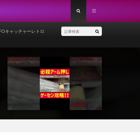
FOキャッチャーレトロ