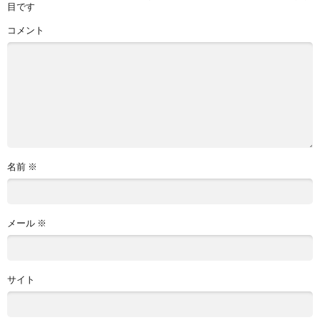
目です
コメント
名前
※
メール
※
サイト