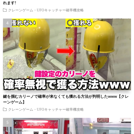
れます!
クレーンゲーム・UFOキャッチャー確率機攻略
鍵を掴むカリーノで確率が来なくても獲れる方法が判明したwww【クレ
ーンゲーム】
クレーンゲーム・UFOキャッチャー確率機攻略