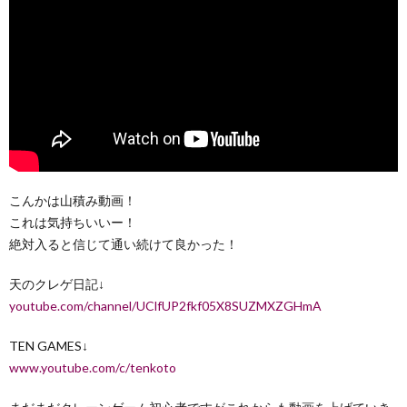
こんかは山積み動画！
これは気持ちいいー！
絶対入ると信じて通い続けて良かった！
天のクレゲ日記↓
youtube.com/channel/UClfUP2fkf05X8SUZMXZGHmA
TEN GAMES↓
www.youtube.com/c/tenkoto