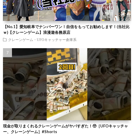
【No.1】愛知岐阜でナンバーワン！自信をもってお勧めします！(当社比
ｗ)【クレーンゲーム】浪漫遊各務原店
クレーンゲーム・UFOキャッチャー倉庫系
現金が取りまくれるクレーンゲームがヤバすぎた！🥺［UFOキャッチャ
ー、クレーンゲーム］#Shorts