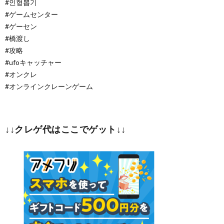
#인형뽑기
#ゲームセンター
#ゲーセン
#橋渡し
#攻略
#ufoキャッチャー
#オンクレ
#オンラインクレーンゲーム
↓↓クレゲ代はここでゲット↓↓