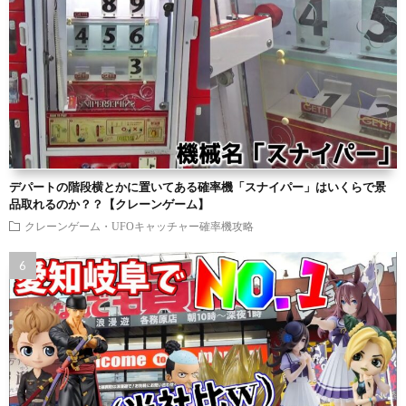
デパートの階段横とかに置いてある確率機「スナイパー」はいくらで景
品取れるのか？？【クレーンゲーム】
クレーンゲーム・UFOキャッチャー確率機攻略