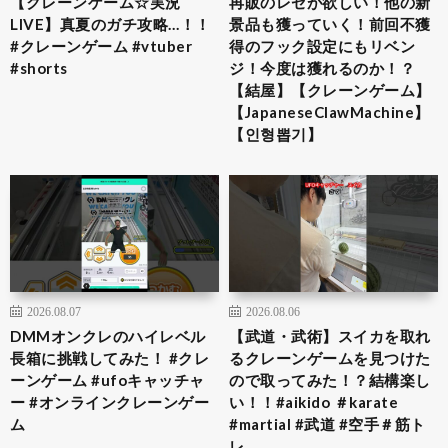
【クレーンゲーム☆実況
再販のレゼが欲しい！他の新
LIVE】真夏のガチ攻略…！！
景品も獲っていく！前回不獲
#クレーンゲーム #vtuber
得のフック設定にもリベン
#shorts
ジ！今度は獲れるのか！？
【結屋】【クレーンゲーム】
【JapaneseClawMachine】
【인형뽑기】
2026.08.07
2026.08.06
DMMオンクレのハイレベル
【武道・武術】スイカを取れ
長箱に挑戦してみた！ #クレ
るクレーンゲームを見つけた
ーンゲーム #ufoキャッチャ
ので取ってみた！？結構楽し
ー #オンラインクレーンゲー
い！！#aikido ＃karate
ム
#martial #武道 #空手＃筋ト
レ