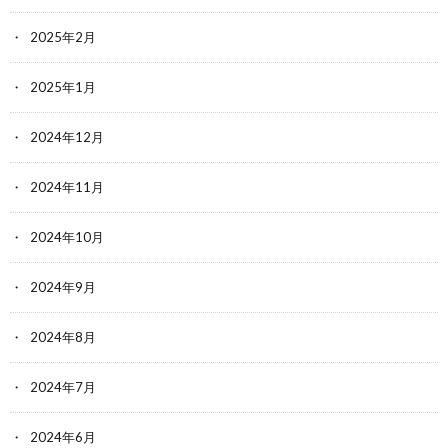
2025年2月
2025年1月
2024年12月
2024年11月
2024年10月
2024年9月
2024年8月
2024年7月
2024年6月