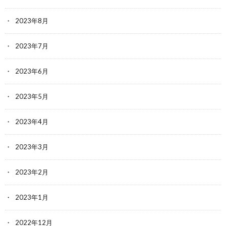
2023年8月
2023年7月
2023年6月
2023年5月
2023年4月
2023年3月
2023年2月
2023年1月
2022年12月