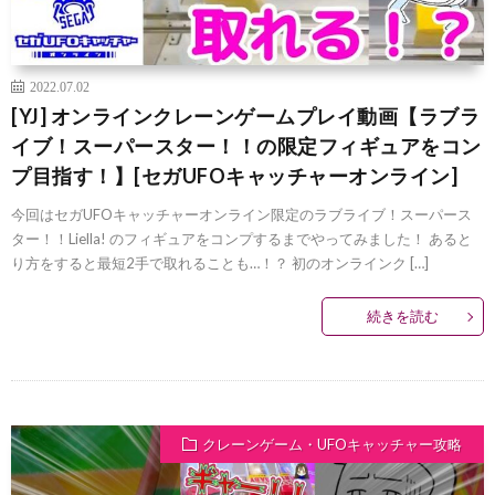
2022.07.02
[YJ] オンラインクレーンゲームプレイ動画【ラブラ
イブ！スーパースター！！の限定フィギュアをコン
プ目指す！】[セガUFOキャッチャーオンライン]
今回はセガUFOキャッチャーオンライン限定のラブライブ！スーパース
ター！！Liella! のフィギュアをコンプするまでやってみました！ あると
り方をすると最短2手で取れることも…！？ 初のオンラインク […]
続きを読む
クレーンゲーム・UFOキャッチャー攻略