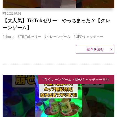
2022.07.01
【大人気】TikTokゼリー やっちまった？【クレ
ーンゲーム】
#shorts #TikTokゼリー #クレーンゲーム #UFOキャッチャー
続きを読む
クレーンゲーム・UFOキャッチャー景品