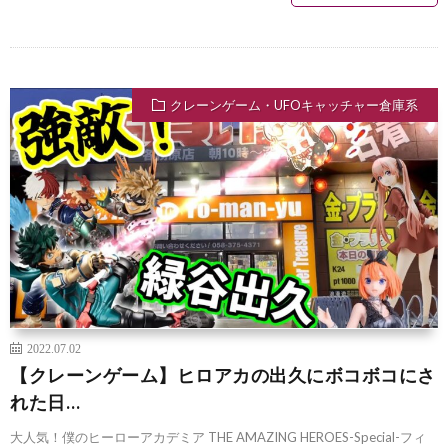
クレーンゲーム・UFOキャッチャー倉庫系
2022.07.02
【クレーンゲーム】ヒロアカの出久にボコボコにさ
れた日…
大人気！僕のヒーローアカデミア THE AMAZING HEROES-Special-フィ