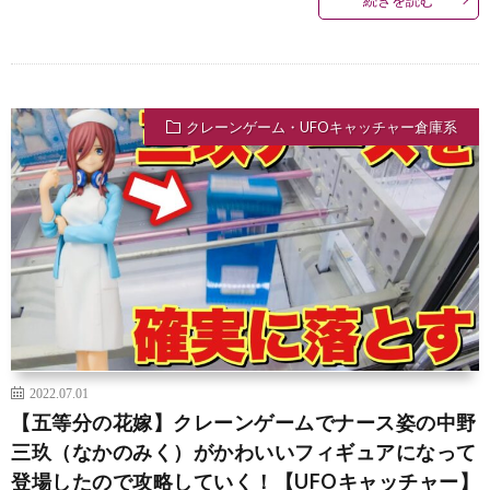
クレーンゲーム・UFOキャッチャー倉庫系
2022.07.01
【五等分の花嫁】クレーンゲームでナース姿の中野
三玖（なかのみく）がかわいいフィギュアになって
登場したので攻略していく！【UFOキャッチャー】