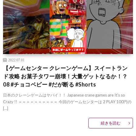
2022.07.01
【ゲームセンター クレーンゲーム】スイートラン
ド攻略 お菓子タワー崩壊！大量ゲットなるか！？
08 #チョコベビー #だが断る #Shorts
日本のクレーンゲームはヤバイ！！ Japanese crane games are It’s so
Crazy !! ＝＝＝＝＝＝＝＝＝＝ 今回のゲームセンターは 2 PLAY 100円の
[…]
続きを読む