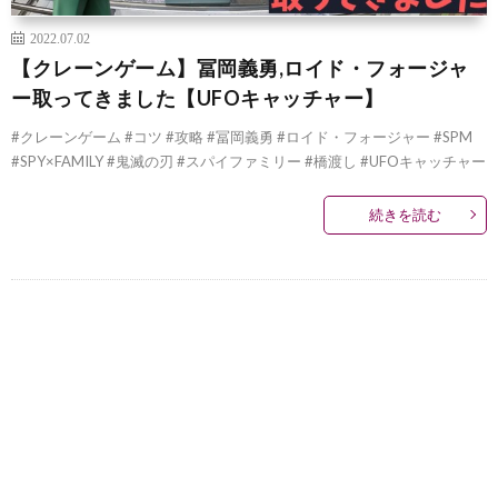
2022.07.02
【クレーンゲーム】冨岡義勇,ロイド・フォージャ
ー取ってきました【UFOキャッチャー】
#クレーンゲーム #コツ #攻略 #冨岡義勇 #ロイド・フォージャー #SPM
#SPY×FAMILY #鬼滅の刃 #スパイファミリー #橋渡し #UFOキャッチャー
続きを読む