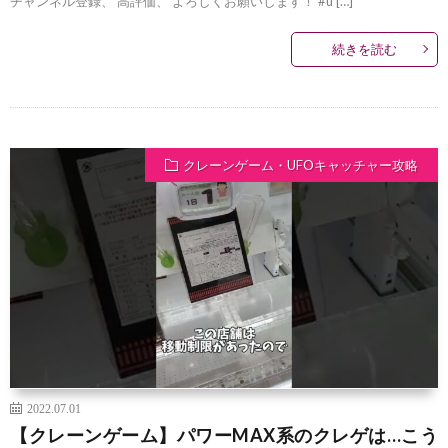
チャンネル登録、 高評価、 よろしくお願いします！ #u […]
続きを読む
クレーンゲーム・UFOキャッチャー攻略
2022.07.01
【クレーンゲーム】パワーMAX系のクレゲは…こう