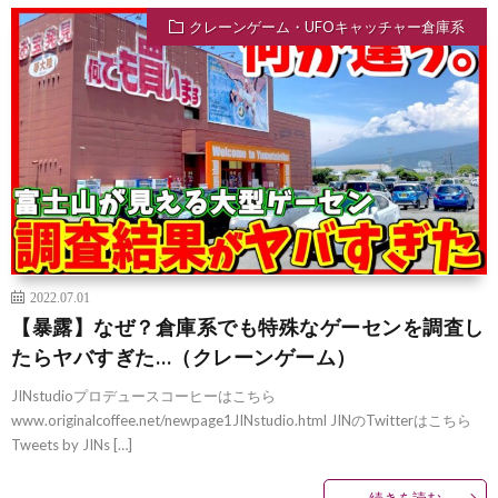
クレーンゲーム・UFOキャッチャー倉庫系
2022.07.01
【暴露】なぜ？倉庫系でも特殊なゲーセンを調査し
たらヤバすぎた…（クレーンゲーム）
JINstudioプロデュースコーヒーはこちら
www.originalcoffee.net/newpage1JINstudio.html JINのTwitterはこちら
Tweets by JINs […]
続きを読む