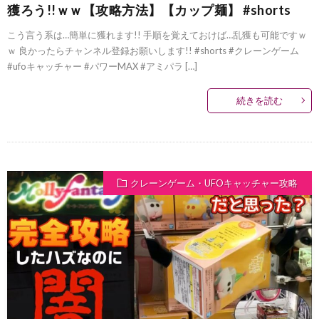
獲ろう!!ｗｗ【攻略方法】【カップ麺】 #shorts
こう言う系は…簡単に獲れます!! 手順を覚えておけば…乱獲も可能ですｗ
ｗ 良かったらチャンネル登録お願いします!! #shorts #クレーンゲーム
#ufoキャッチャー #パワーMAX #アミパラ […]
続きを読む
クレーンゲーム・UFOキャッチャー攻略