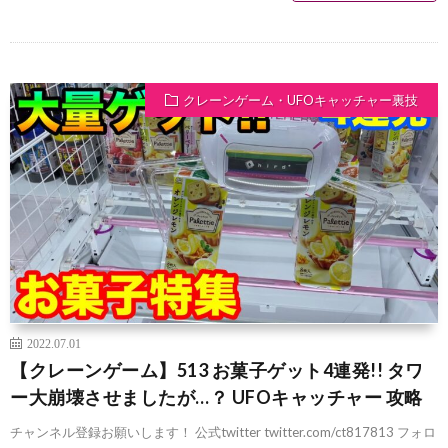
クレーンゲーム・UFOキャッチャー裏技
2022.07.01
【クレーンゲーム】513 お菓子ゲット4連発!! タワ
ー大崩壊させましたが…？ UFOキャッチャー 攻略
チャンネル登録お願いします！ 公式twitter twitter.com/ct817813 フォロ