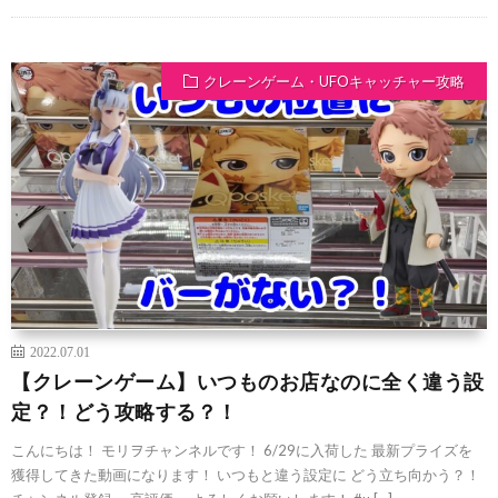
クレーンゲーム・UFOキャッチャー攻略
2022.07.01
【クレーンゲーム】いつものお店なのに全く違う設
定？！どう攻略する？！
こんにちは！ モリヲチャンネルです！ 6/29に入荷した 最新プライズを
獲得してきた動画になります！ いつもと違う設定に どう立ち向かう？！