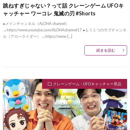
跳ねすぎじゃない？って話 クレーンゲーム UFOキ
ャッチャー ワーコレ 鬼滅の刃 #Shorts
●メインチャンネル（ALOHA channel）
→https://www.youtube.com/ALOHAchannel17 ●もう１つのサブチャンネ
ル（アロハライダー） →https://www […]
続きを読む
クレーンゲーム・UFOキャッチャー景品