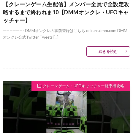
【クレーンゲーム生配信】メンバー全員で全設定攻
略するまで終われま10【DMMオンクレ・UFOキャ
ッチャー】
——————- DMMオンクレの事前登録はこちら onkure.dmm.com DMM
オンクレ公式Twitter Tweets […]
続きを読む
クレーンゲーム・UFOキャッチャー確率機攻略