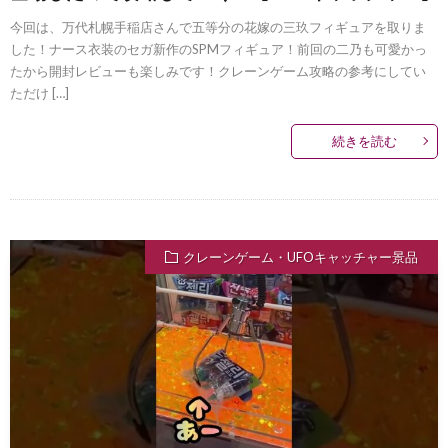
今回は、万代札幌手稲店さんで五等分の花嫁の三玖フィギュアを取りま
した！ナース衣装のセガ新作のSPMフィギュア！前回の二乃も可愛かっ
たから開封レビューも楽しみです！クレーンゲーム攻略の参考にしてい
ただけ […]
続きを読む
クレーンゲーム・UFOキャッチャー景品