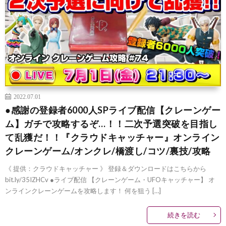
2022.07.01
●感謝の登録者6000人SPライブ配信【クレーンゲー
ム】ガチで攻略するぞ…！！二次予選突破を目指し
て乱獲だ！！『クラウドキャッチャー』オンライン
クレーンゲーム/オンクレ/橋渡し/コツ/裏技/攻略
《 提供：クラウドキャッチャー 》 登録＆ダウンロードはこちらから
bit.ly/35IZHCv ●ライブ配信 【クレーンゲーム・UFOキャッチャー】 オ
ンラインクレーンゲームを攻略します！ 何を狙う […]
続きを読む