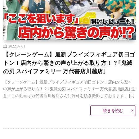
2022.07.01
【クレーンゲーム】最新プライズフィギュア初日ゴ
トン！店内から驚きの声が上がる取り方！？｢鬼滅
の刃 スパイファミリー 万代書店川越店｣
【クレーンゲーム】最新プライズフィギュア初日ゴトン！店内から驚き
の声が上がる取り方！？｢鬼滅の刃 スパイファミリー 万代書店川越店｣ 注
意：この動画は万代書店川越店さんに許可を頂き撮影しております！ […]
続きを読む