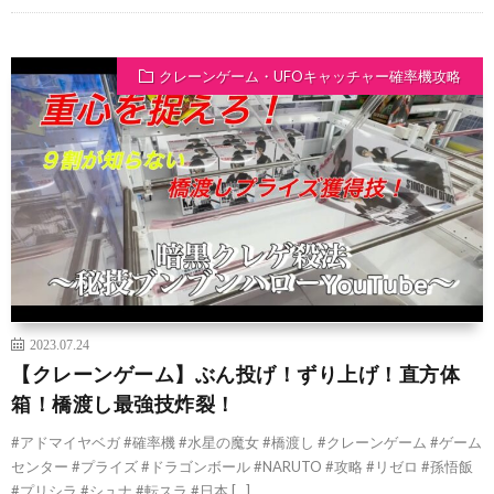
クレーンゲーム・UFOキャッチャー確率機攻略
2023.07.24
【クレーンゲーム】ぶん投げ！ずり上げ！直方体
箱！橋渡し最強技炸裂！
#アドマイヤベガ #確率機 #水星の魔女 #橋渡し #クレーンゲーム #ゲーム
センター #プライズ #ドラゴンボール #NARUTO #攻略 #リゼロ #孫悟飯
#プリシラ #シュナ #転スラ #日本 […]