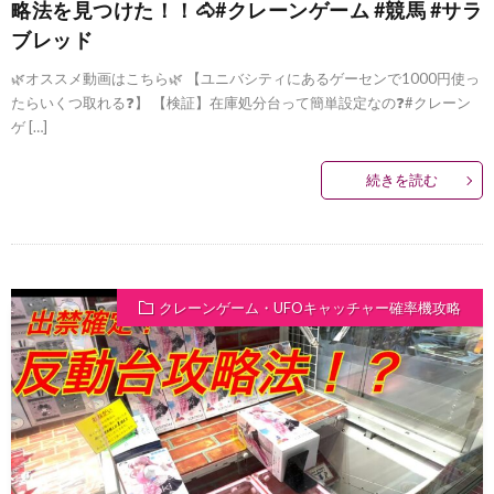
略法を見つけた！！🐴#クレーンゲーム #競馬 #サラ
ブレッド
🌿オススメ動画はこちら🌿 【ユニバシティにあるゲーセンで1000円使っ
たらいくつ取れる❓】 【検証】在庫処分台って簡単設定なの❓#クレーン
ゲ […]
続きを読む
クレーンゲーム・UFOキャッチャー確率機攻略