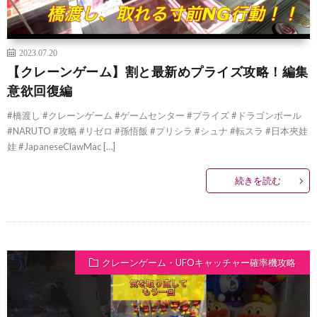
2023.07.20
【クレーンゲーム】割と最新めプライズ攻略！編集
意欲回復編
#橋渡し #クレーンゲーム #ゲームセンター #プライズ #ドラゴンボール
#NARUTO #攻略 #リゼロ #孫悟飯 #プリシラ #シュナ #転スラ #日本夾娃
娃​ #JapaneseClawMac […]
続きを読む
クレーンゲーム・UFOキャッチャー確率機攻略