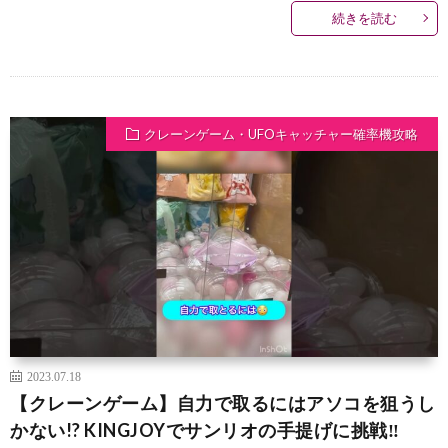
続きを読む
クレーンゲーム・UFOキャッチャー確率機攻略
2023.07.18
【クレーンゲーム】自力で取るにはアソコを狙うし
かない!? KINGJOYでサンリオの手提げに挑戦‼︎