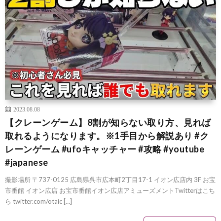
2023.08.08
【クレーンゲーム】8割が知らない取り方、見れば
取れるようになります。※1手目から解説あり #ク
レーンゲーム #ufoキャッチャー #攻略 #youtube
#japanese
撮影場所 〒737-0125 広島県呉市広本町2丁目17-1 イオン広店内 3F お宝
市番館 イオン広店 お宝市番館イオン広店アミューズメントTwitterはこち
ら twitter.com/otaic […]