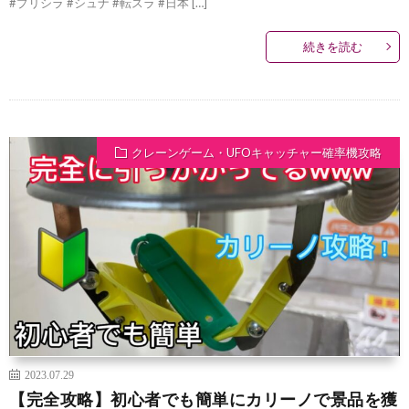
#プリシラ #シュナ #転スラ #日本 […]
続きを読む
クレーンゲーム・UFOキャッチャー確率機攻略
2023.07.29
【完全攻略】初心者でも簡単にカリーノで景品を獲