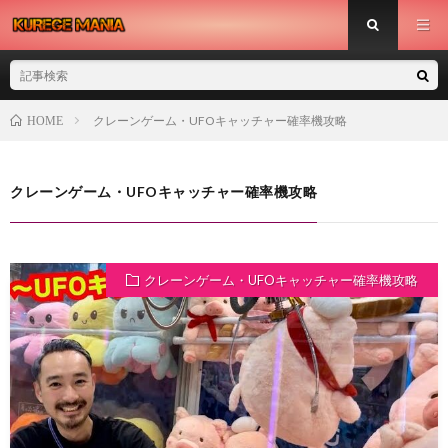
クレーンゲーム・UFOキャッチャー確率機攻略
HOME
クレーンゲーム・UFOキャッチャー確率機攻略
クレーンゲーム・UFOキャッチャー確率機攻略