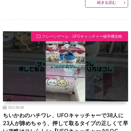
続きを読む
クレーンゲーム・UFOキャッチャー確率機攻略
2023.08.08
ちいかわのハチワレ、UFOキャッチャーで38人に
23人が諦めちゃう、押して取るタイプの正しくて早
い攻略はコレらしい【UFOキャッチャー/VLOG-