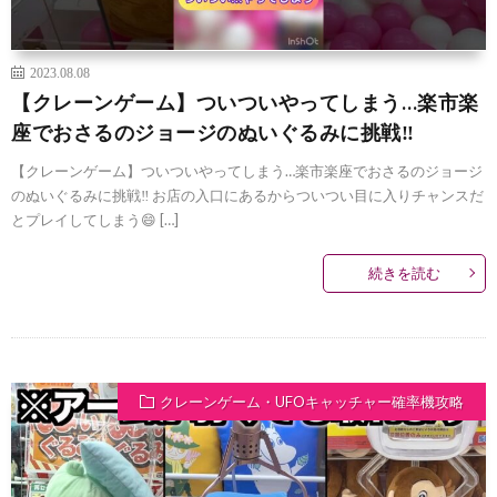
2023.08.08
【クレーンゲーム】ついついやってしまう…楽市楽
座でおさるのジョージのぬいぐるみに挑戦‼︎
【クレーンゲーム】ついついやってしまう…楽市楽座でおさるのジョージ
のぬいぐるみに挑戦‼︎ お店の入口にあるからついつい目に入りチャンスだ
とプレイしてしまう😄 […]
続きを読む
クレーンゲーム・UFOキャッチャー確率機攻略